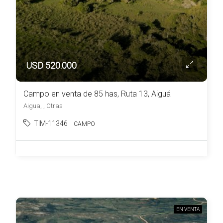
USD 520.000
Campo en venta de 85 has, Ruta 13, Aiguá
Aigua, , Otras
TIM-11346
CAMPO
EN VENTA