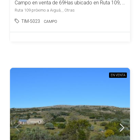
Campo en venta de 69Has ubicado en Ruta 109, próximo a la Ciudad de Aiguá
Ruta 109 próximo a Aiguá, , Otras
TIM-5023
CAMPO
EN VENTA