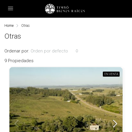
Home
Otras
Otras
Ordenar por:
Orden por defecto
9 Propiedades
EN VENTA