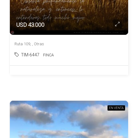
USD 43.000
Ruta 109, , Otras
TIM-6447
FINCA
EN VENTA