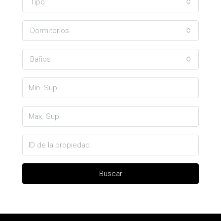
Tipo
Dormitorios
Baños
Buscar