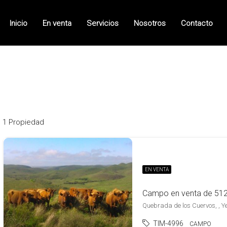
Inicio
En venta
Servicios
Nosotros
Contacto
1 Propiedad
EN VENTA
Quebrada de los Cuervos, , Y
TIM-4996
CAMPO