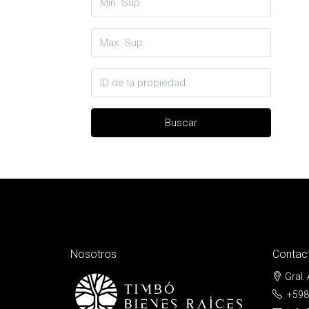
Buscar
Nosotros
Contac
Gral.
+598