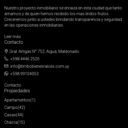
Nuestro proyecto inmobiliario se enraiza en esta ciudad que tanto
amamos y de quien hemos recibido los mas lindos frutos.
Creceremos junto a ustedes brindando transparencia y seguridad
en las operaciones inmobiliarias.
Leer más
Contacto
Gral. Artigas N° 752, Aiguá, Maldonado
+598 4446 2520
info@timbobienesraices.com.uy
+598 99104053
Contacto
Propiedades
Apartamentos
(1)
Campo
(42)
Casas
(44)
Chacra
(15)