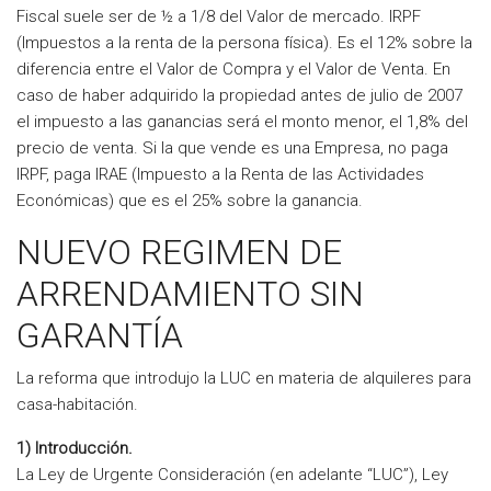
Fiscal suele ser de ½ a 1/8 del Valor de mercado. IRPF
(Impuestos a la renta de la persona física). Es el 12% sobre la
diferencia entre el Valor de Compra y el Valor de Venta. En
caso de haber adquirido la propiedad antes de julio de 2007
el impuesto a las ganancias será el monto menor, el 1,8% del
precio de venta. Si la que vende es una Empresa, no paga
IRPF, paga IRAE (Impuesto a la Renta de las Actividades
Económicas) que es el 25% sobre la ganancia.
NUEVO REGIMEN DE
ARRENDAMIENTO SIN
GARANTÍA
La reforma que introdujo la LUC en materia de alquileres para
casa-habitación.
1) Introducción.
La Ley de Urgente Consideración (en adelante “LUC”), Ley