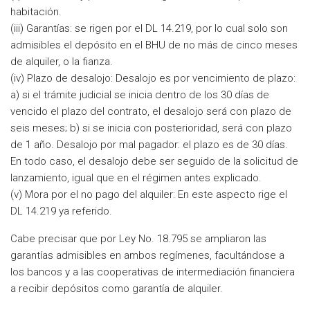
habitación.
(iii) Garantías: se rigen por el DL 14.219, por lo cual solo son
admisibles el depósito en el BHU de no más de cinco meses
de alquiler, o la fianza.
(iv) Plazo de desalojo: Desalojo es por vencimiento de plazo:
a) si el trámite judicial se inicia dentro de los 30 días de
vencido el plazo del contrato, el desalojo será con plazo de
seis meses; b) si se inicia con posterioridad, será con plazo
de 1 año. Desalojo por mal pagador: el plazo es de 30 días.
En todo caso, el desalojo debe ser seguido de la solicitud de
lanzamiento, igual que en el régimen antes explicado.
(v) Mora por el no pago del alquiler: En este aspecto rige el
DL 14.219 ya referido.
Cabe precisar que por Ley No. 18.795 se ampliaron las
garantías admisibles en ambos regímenes, facultándose a
los bancos y a las cooperativas de intermediación financiera
a recibir depósitos como garantía de alquiler.