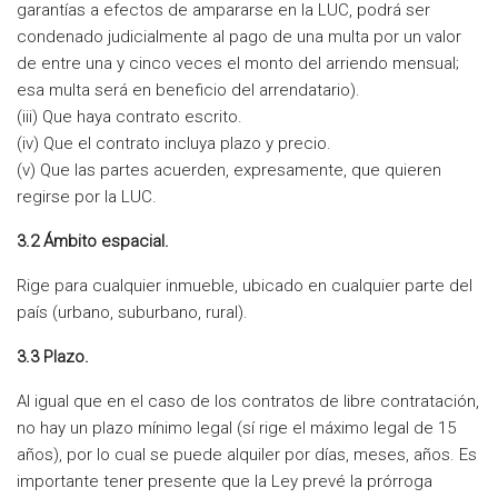
garantías a efectos de ampararse en la LUC, podrá ser
condenado judicialmente al pago de una multa por un valor
de entre una y cinco veces el monto del arriendo mensual;
esa multa será en beneficio del arrendatario).
(iii) Que haya contrato escrito.
(iv) Que el contrato incluya plazo y precio.
(v) Que las partes acuerden, expresamente, que quieren
regirse por la LUC.
3.2 Ámbito espacial.
Rige para cualquier inmueble, ubicado en cualquier parte del
país (urbano, suburbano, rural).
3.3 Plazo.
Al igual que en el caso de los contratos de libre contratación,
no hay un plazo mínimo legal (sí rige el máximo legal de 15
años), por lo cual se puede alquiler por días, meses, años. Es
importante tener presente que la Ley prevé la prórroga