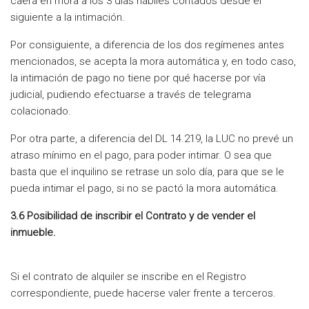
caerá en mora a los 3 días hábiles contados desde el
siguiente a la intimación.
Por consiguiente, a diferencia de los dos regímenes antes
mencionados, se acepta la mora automática y, en todo caso,
la intimación de pago no tiene por qué hacerse por vía
judicial, pudiendo efectuarse a través de telegrama
colacionado.
Por otra parte, a diferencia del DL 14.219, la LUC no prevé un
atraso mínimo en el pago, para poder intimar. O sea que
basta que el inquilino se retrase un solo día, para que se le
pueda intimar el pago, si no se pactó la mora automática.
3.6 Posibilidad de inscribir el Contrato y de vender el
inmueble.
Si el contrato de alquiler se inscribe en el Registro
correspondiente, puede hacerse valer frente a terceros.