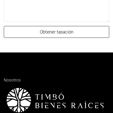
Obtener tasación
Nosotros