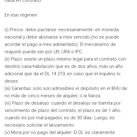
nada en contrario.
En ese régimen:
(i) Precio: debe pactarse -necesariamente- en moneda
nacional y debe abonarse a mes vencido (no se puede
acordar el pago a mes adelantado). El mecanismo de
reajuste puede ser por UR, URA o IPC.
(ii) Plazo: existe un plazo mínimo legal para el contrato con
destino casa-habitación que es de dos años, más un año
adicional que da el DL 14.219, en caso que el inquilino lo
desee.
(iii) Garantías: solo son admisibles el depósito en el BHU de
no más de cinco meses de alquiler, o la fianza.
(iv) Plazo de desalojo: cuando el desalojo se tramita por
vencimiento de plazo del contrato, el plazo es de 1 año;
cuando es por mal pagador, es de 30 días. Luego, es
necesario solicitar el lanzamiento.
(v) Mora por no pago del alquiler: El DL es claramente