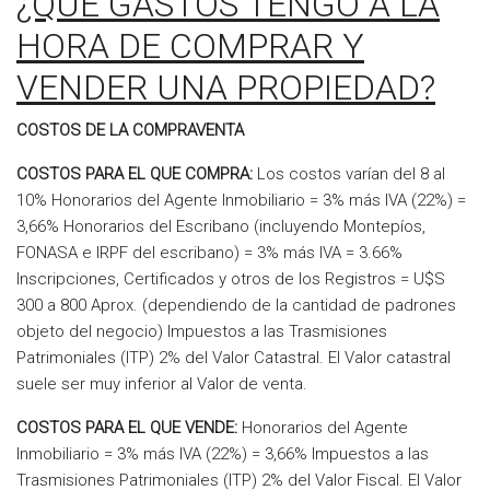
¿QUÉ GASTOS TENGO A LA
HORA DE COMPRAR Y
VENDER UNA PROPIEDAD?
COSTOS DE LA COMPRAVENTA
COSTOS PARA EL QUE COMPRA:
Los costos varían del 8 al
10% Honorarios del Agente Inmobiliario = 3% más IVA (22%) =
3,66% Honorarios del Escribano (incluyendo Montepíos,
FONASA e IRPF del escribano) = 3% más IVA = 3.66%
Inscripciones, Certificados y otros de los Registros = U$S
300 a 800 Aprox. (dependiendo de la cantidad de padrones
objeto del negocio) Impuestos a las Trasmisiones
Patrimoniales (ITP) 2% del Valor Catastral. El Valor catastral
suele ser muy inferior al Valor de venta.
COSTOS PARA EL QUE VENDE:
Honorarios del Agente
Inmobiliario = 3% más IVA (22%) = 3,66% Impuestos a las
Trasmisiones Patrimoniales (ITP) 2% del Valor Fiscal. El Valor