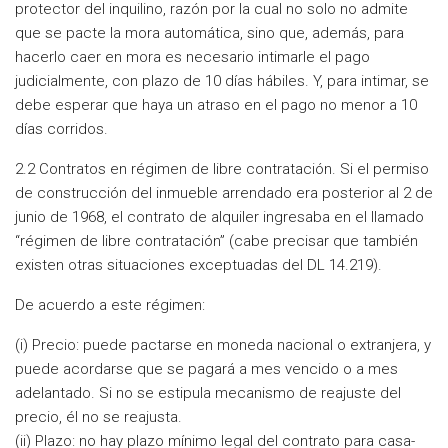
protector del inquilino, razón por la cual no solo no admite
que se pacte la mora automática, sino que, además, para
hacerlo caer en mora es necesario intimarle el pago
judicialmente, con plazo de 10 días hábiles. Y, para intimar, se
debe esperar que haya un atraso en el pago no menor a 10
días corridos.
2.2 Contratos en régimen de libre contratación. Si el permiso
de construcción del inmueble arrendado era posterior al 2 de
junio de 1968, el contrato de alquiler ingresaba en el llamado
“régimen de libre contratación” (cabe precisar que también
existen otras situaciones exceptuadas del DL 14.219).
De acuerdo a este régimen:
(i) Precio: puede pactarse en moneda nacional o extranjera, y
puede acordarse que se pagará a mes vencido o a mes
adelantado. Si no se estipula mecanismo de reajuste del
precio, él no se reajusta.
(ii) Plazo: no hay plazo mínimo legal del contrato para casa-