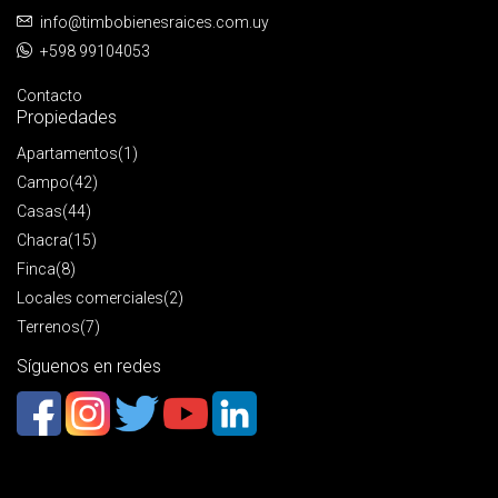
info@timbobienesraices.com.uy
+598 99104053
Contacto
Propiedades
Apartamentos
(1)
Campo
(42)
Casas
(44)
Chacra
(15)
Finca
(8)
Locales comerciales
(2)
Terrenos
(7)
Síguenos en redes