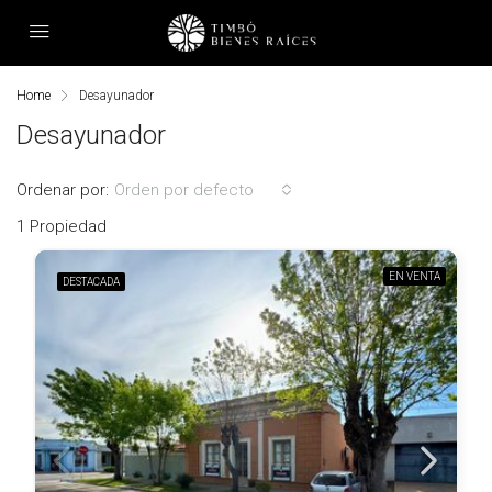
Home
Desayunador
Desayunador
Ordenar por:
Orden por defecto
1 Propiedad
EN VENTA
DESTACADA