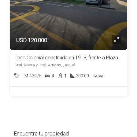
USD 120.000
Casa Colonial construida en 1918, frente a Plaza en venta en Aiguá
Gral. Rivera y Gral. Artigas, , Aiguá
TIM-42975
4
1
200.00
CASAS
Encuentra tu propiedad