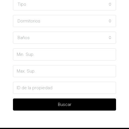
Tipo
Dormitorios
Baños
Buscar