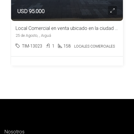
USD 95.000
Local Comercial en venta ubicado en la ciudad de Aiguá
25 de Agosto, , Aiguá
TIM-13023
1
158
LOCALES COMERCIALES
Nosotros