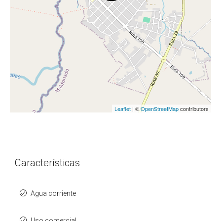
Leaflet
| ©
OpenStreetMap
contributors
Características
Agua corriente
Uso comercial