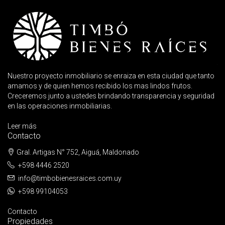
Nuestro proyecto inmobiliario se enraiza en esta ciudad que tanto
amamos y de quien hemos recibido los mas lindos frutos.
Creceremos junto a ustedes brindando transparencia y seguridad
en las operaciones inmobiliarias.
Leer más
Contacto
Gral. Artigas N° 752, Aiguá, Maldonado
+598 4446 2520
info@timbobienesraices.com.uy
+598 99104053
Contacto
Propiedades