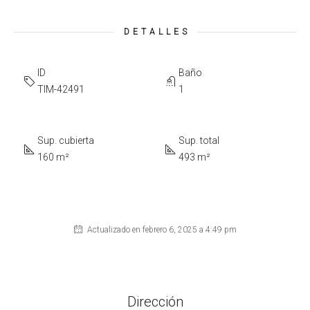
DETALLES
ID
Baño
TIM-42491
1
Sup. cubierta
Sup. total
160 m²
493 m²
Actualizado en febrero 6, 2025 a 4:49 pm
Dirección