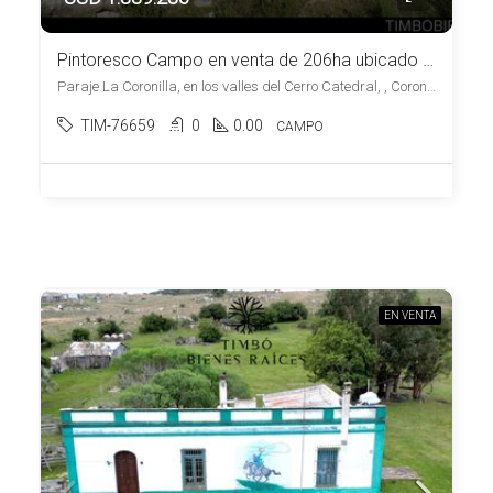
Pintoresco Campo en venta de 206ha ubicado en Coronilla – Maldonado
Paraje La Coronilla, en los valles del Cerro Catedral, , Coronilla
TIM-76659
0
0.00
CAMPO
EN VENTA