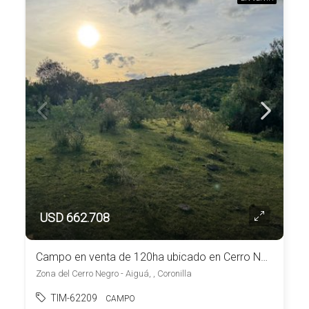
USD 662.708
Campo en venta de 120ha ubicado en Cerro Negro
Zona del Cerro Negro - Aiguá, , Coronilla
TIM-62209
CAMPO