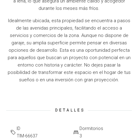
a leña, lo que asegura un ambiente cálido y acogedor
durante los meses más fríos.
Idealmente ubicada, esta propiedad se encuentra a pasos
de las avenidas principales, facilitando el acceso a
servicios y comercios de la zona. Aunque no dispone de
garaje, su amplia superficie permite pensar en diversas
opciones de desarrollo. Esta es una oportunidad perfecta
para aquellos que buscan un proyecto con potencial en un
entorno con historia y carácter. No dejes pasar la
posibilidad de transformar este espacio en el hogar de tus
sueños o en una inversión con gran proyección.
DETALLES
ID
Dormitorios
TIM-66637
3