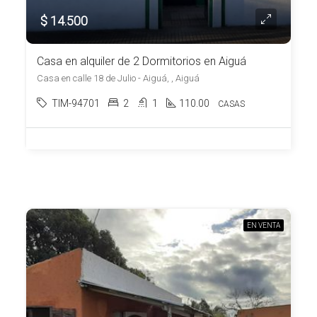
$ 14.500
Casa en alquiler de 2 Dormitorios en Aiguá
Casa en calle 18 de Julio - Aiguá, , Aiguá
TIM-94701
2
1
110.00
CASAS
EN VENTA