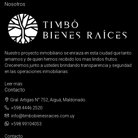
Nosotros
Nuestro proyecto inmobiliario se enraiza en esta ciudad que tanto
amamos y de quien hemos recibido los mas lindos frutos.
Creceremos junto a ustedes brindando transparencia y seguridad
en las operaciones inmobiliarias.
Leer más
Contacto
Gral. Artigas N° 752, Aiguá, Maldonado
+598 4446 2520
info@timbobienesraices.com.uy
+598 99104053
Contacto