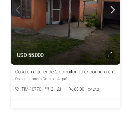
USD 55.000
Casa en alquiler de 2 dormitorios c/ cochera en Aiguá
Doctor Lisandro Garcia, , Aiguá
TIM-10770
2
1
60.00
CASAS