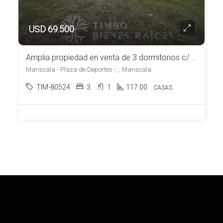
USD 69.500
Amplia propiedad en venta de 3 dormitorios c/ cochera en Mariscala
Mariscala - Plaza de Deportes -, , Mariscala
TIM-80524
3
1
117.00
CASAS