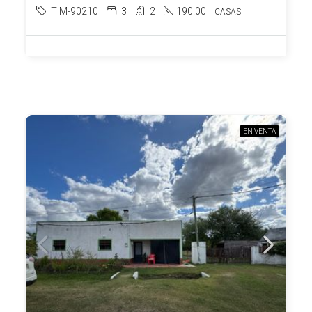
TIM-90210
3
2
190.00
CASAS
EN VENTA