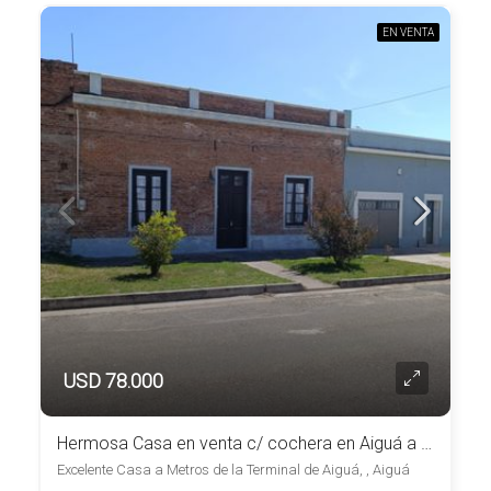
EN VENTA
USD 78.000
Hermosa Casa en venta c/ cochera en Aiguá a una cuadra de la Plaza
Excelente Casa a Metros de la Terminal de Aiguá, , Aiguá