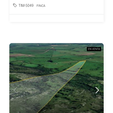
TIM-5049
FINCA
EN VENTA