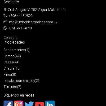
Contacto
Gral. Artigas N° 752, Aiguá, Maldonado
+598 4446 2520
info@timbobienesraices.com.uy
+598 99104053
Contacto
Propiedades
Apartamentos
(1)
Campo
(42)
Casas
(44)
Chacra
(15)
Finca
(8)
Locales comerciales
(2)
Terrenos
(7)
Síguenos en redes