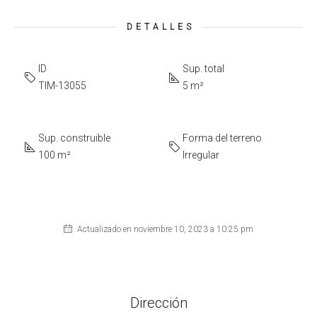
DETALLES
ID
Sup. total
TIM-13055
5 m²
Sup. construible
Forma del terreno
100 m²
Irregular
Actualizado en noviembre 10, 2023 a 10:25 pm
Dirección