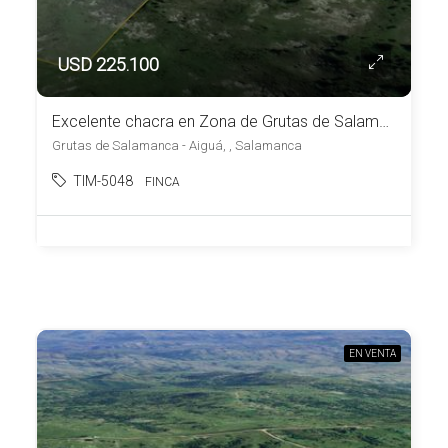
USD 225.100
Excelente chacra en Zona de Grutas de Salamanca – Aiguá
Grutas de Salamanca - Aiguá, , Salamanca
TIM-5048
FINCA
EN VENTA