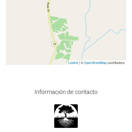
Leaflet
| ©
OpenStreetMap
contributors
Información de contacto