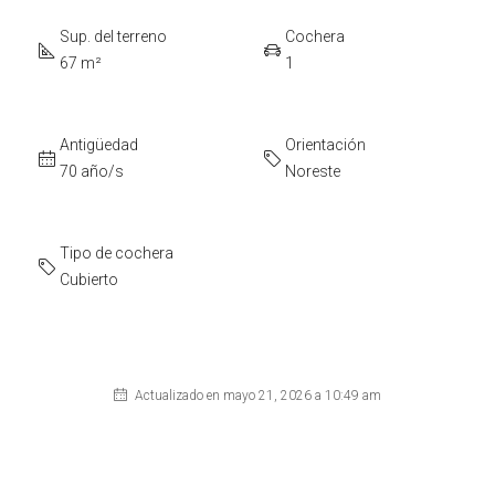
Sup. del terreno
Cochera
67 m²
1
Antigüedad
Orientación
70 año/s
Noreste
Tipo de cochera
Cubierto
Actualizado en mayo 21, 2026 a 10:49 am