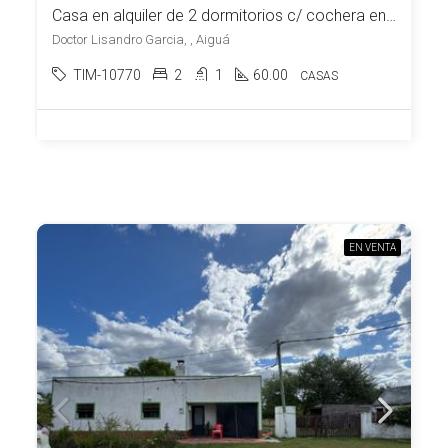
Casa en alquiler de 2 dormitorios c/ cochera en Aiguá
Doctor Lisandro Garcia, , Aiguá
TIM-10770
2
1
60.00
CASAS
EN VENTA