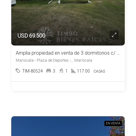
USD 69.500
Amplia propiedad en venta de 3 dormitorios c/ cochera en Mariscala
Mariscala - Plaza de Deportes -, , Mariscala
TIM-80524
3
1
117.00
CASAS
EN VENTA