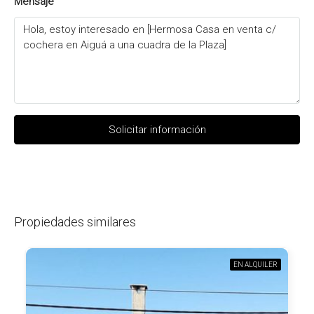
Mensaje
Solicitar información
Propiedades similares
EN ALQUILER