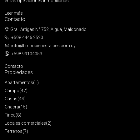
en las operaciones inmobiliarias.
Leer más
Contacto
Gral. Artigas N° 752, Aiguá, Maldonado
+598 4446 2520
info@timbobienesraices.com.uy
+598 99104053
Contacto
Propiedades
Apartamentos
(1)
Campo
(42)
Casas
(44)
Chacra
(15)
Finca
(8)
Locales comerciales
(2)
Terrenos
(7)