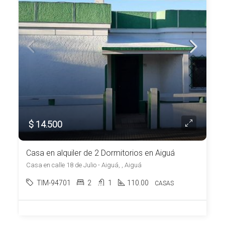
$ 14.500
Casa en alquiler de 2 Dormitorios en Aiguá
Casa en calle 18 de Julio - Aiguá, , Aiguá
TIM-94701
2
1
110.00
CASAS