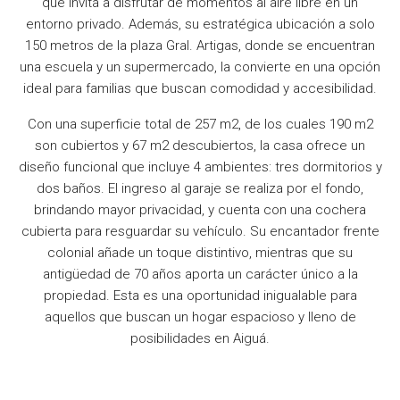
que invita a disfrutar de momentos al aire libre en un
entorno privado. Además, su estratégica ubicación a solo
150 metros de la plaza Gral. Artigas, donde se encuentran
una escuela y un supermercado, la convierte en una opción
ideal para familias que buscan comodidad y accesibilidad.
Con una superficie total de 257 m2, de los cuales 190 m2
son cubiertos y 67 m2 descubiertos, la casa ofrece un
diseño funcional que incluye 4 ambientes: tres dormitorios y
dos baños. El ingreso al garaje se realiza por el fondo,
brindando mayor privacidad, y cuenta con una cochera
cubierta para resguardar su vehículo. Su encantador frente
colonial añade un toque distintivo, mientras que su
antigüedad de 70 años aporta un carácter único a la
propiedad. Esta es una oportunidad inigualable para
aquellos que buscan un hogar espacioso y lleno de
posibilidades en Aiguá.