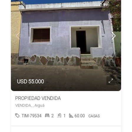
USD 55.000
PROPIEDAD VENDIDA
VENDIDA, , Aiguá
TIM-79534
2
1
60.00
CASAS