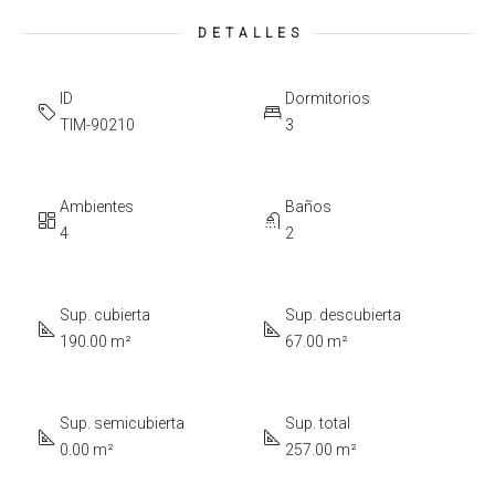
DETALLES
ID
Dormitorios
TIM-90210
3
Ambientes
Baños
4
2
Sup. cubierta
Sup. descubierta
190.00 m²
67.00 m²
Sup. semicubierta
Sup. total
0.00 m²
257.00 m²