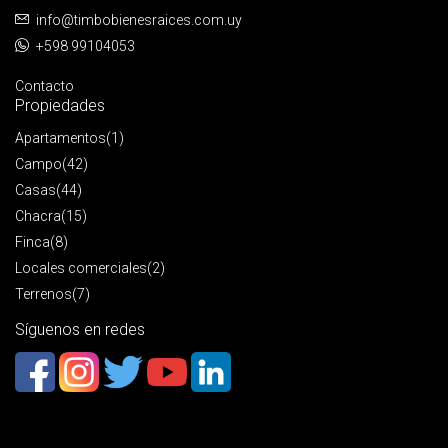
info@timbobienesraices.com.uy
+598 99104053
Contacto
Propiedades
Apartamentos
(1)
Campo
(42)
Casas
(44)
Chacra
(15)
Finca
(8)
Locales comerciales
(2)
Terrenos
(7)
Síguenos en redes