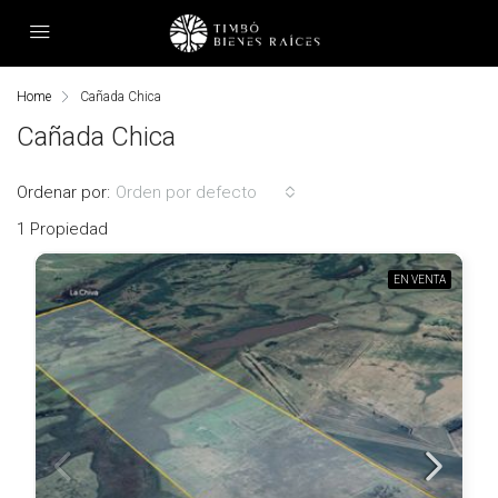
Home
Cañada Chica
Cañada Chica
Ordenar por:
Orden por defecto
1 Propiedad
EN VENTA