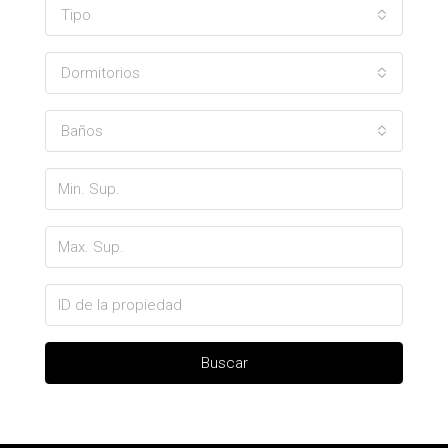
Tipo
Dormitorios
Baños
Buscar