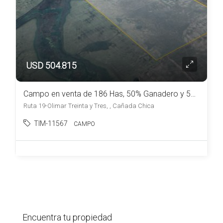
USD 504.815
Campo en venta de 186 Has, 50% Ganadero y 50% Arrocero Treinta y Tres
Ruta 19-Olimar Treinta y Tres, , Cañada Chica
TIM-11567
CAMPO
Encuentra tu propiedad