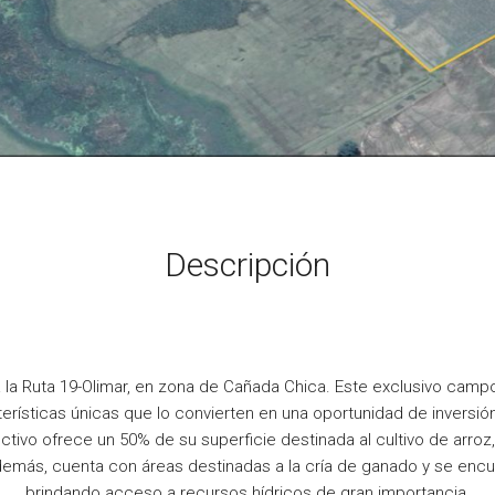
Descripción
la Ruta 19-Olimar, en zona de Cañada Chica. Este exclusivo camp
terísticas únicas que lo convierten en una oportunidad de inversi
ivo ofrece un 50% de su superficie destinada al cultivo de arroz,
Además, cuenta con áreas destinadas a la cría de ganado y se encue
brindando acceso a recursos hídricos de gran importancia.