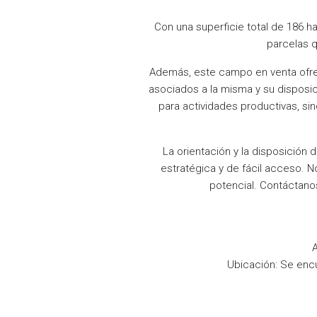
Con una superficie total de 186 
parcelas 
Además, este campo en venta ofrece
asociados a la misma y su disposi
para actividades productivas, si
La orientación y la disposició
estratégica y de fácil acceso. N
potencial. Contáctano
A
Ubicación: Se encu