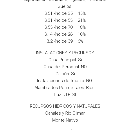
Suelos:
3.51 -índice 35 – 45%
3.31 -índice 53 – 21%
3.53 -índice 70 – 18%
3.14 -índice 26 – 10%
3.2 -índice 39 – 6%
INSTALACIONES Y RECURSOS
Casa Principal: Si
Casa del Personal: NO
Galpón: Si
Instalaciones de trabajo: NO.
Alambrados Perimetrales: Bien.
Luz UTE: SI
RECURSOS HÍDRICOS Y NATURALES
Canales y Rio Olimar
Monte Nativo