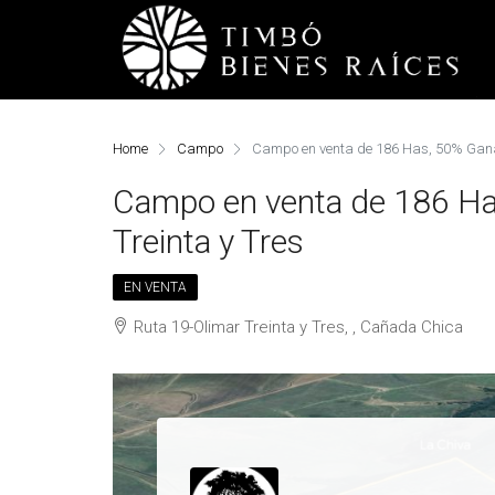
Home
Campo
Campo en venta de 186 Has, 50% Ganad
Campo en venta de 186 Ha
Treinta y Tres
EN VENTA
Ruta 19-Olimar Treinta y Tres, , Cañada Chica