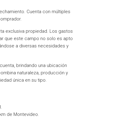
vechamiento. Cuenta con múltiples
comprador.
sta exclusiva propiedad. Los gastos
car que este campo no solo es apto
ptándose a diversas necesidades y
cuenta, brindando una ubicación
 combina naturaleza, producción y
edad única en su tipo.
.
34km de Montevideo.