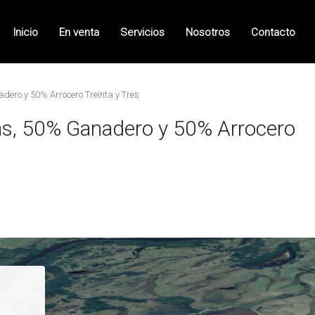
Inicio
En venta
Servicios
Nosotros
Contacto
ero y 50% Arrocero Treinta y Tres
s, 50% Ganadero y 50% Arrocero