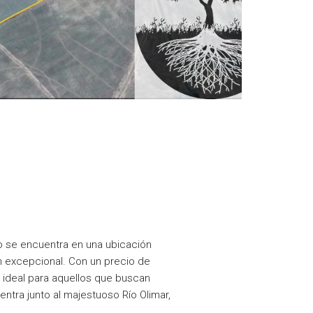
o se encuentra en una ubicación
ón excepcional. Con un precio de
 ideal para aquellos que buscan
ntra junto al majestuoso Río Olimar,