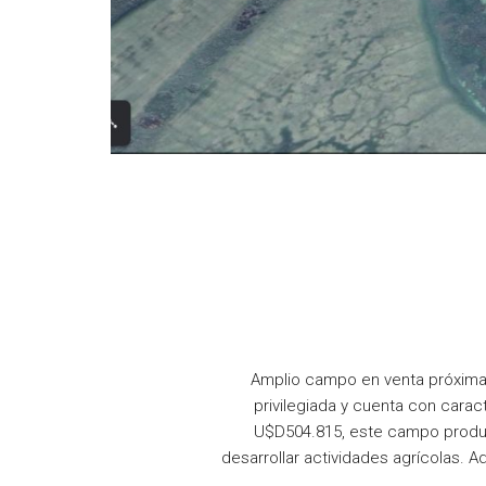
Amplio campo en venta próxima 
privilegiada y cuenta con carac
U$D504.815, este campo product
desarrollar actividades agrícolas. 