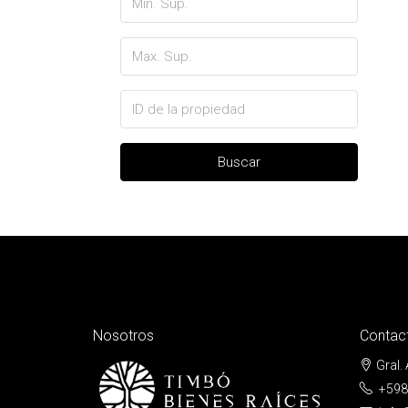
Buscar
Nosotros
Contac
Gral.
+598