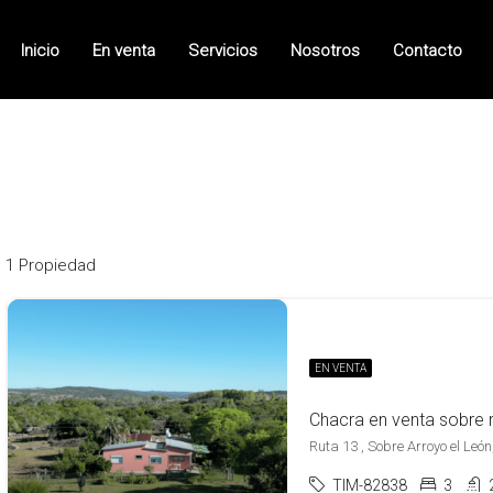
Inicio
En venta
Servicios
Nosotros
Contacto
1 Propiedad
EN VENTA
Ruta 13 , Sobre Arroyo el León
TIM-82838
3