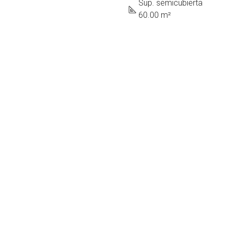
Sup. semicubierta
60.00 m²