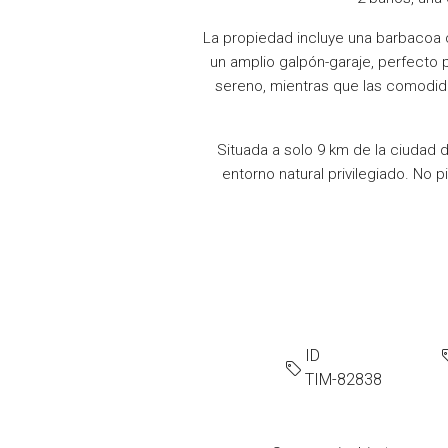
La propiedad incluye una barbacoa c
un amplio galpón-garaje, perfecto 
sereno, mientras que las comodid
Situada a solo 9 km de la ciudad d
entorno natural privilegiado. No pi
ID
TIM-82838