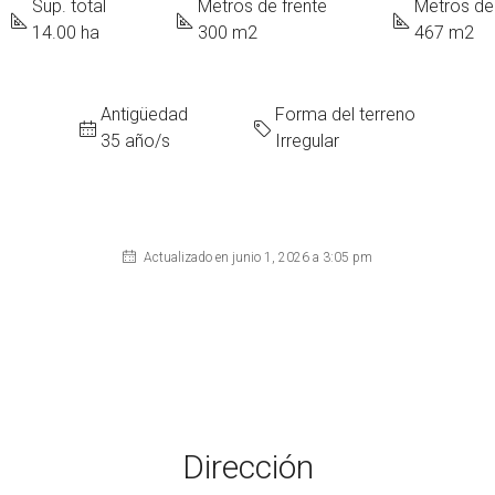
Sup. total
Metros de frente
Metros de
14.00 ha
300 m2
467 m2
Antigüedad
Forma del terreno
35 año/s
Irregular
Actualizado en junio 1, 2026 a 3:05 pm
Dirección