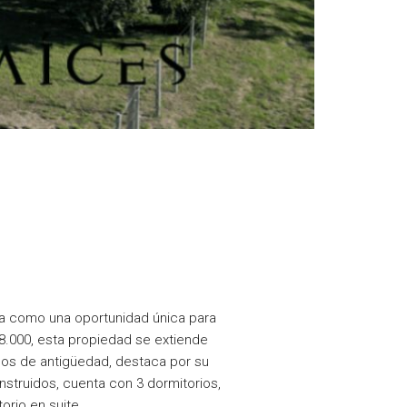
ta como una oportunidad única para
98.000, esta propiedad se extiende
ños de antigüedad, destaca por su
struidos, cuenta con 3 dormitorios,
orio en suite.