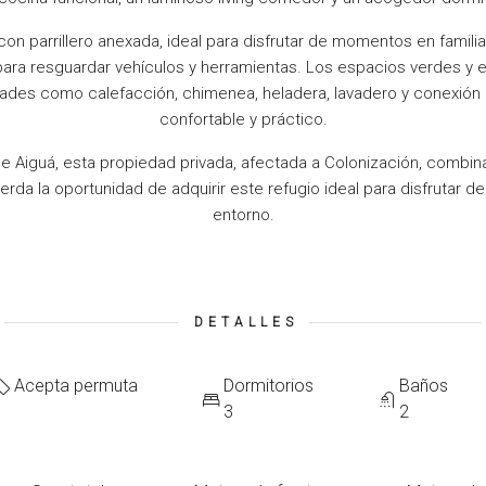
on parrillero anexada, ideal para disfrutar de momentos en famil
para resguardar vehículos y herramientas. Los espacios verdes y e
ades como calefacción, chimenea, heladera, lavadero y conexión 
confortable y práctico.
e Aiguá, esta propiedad privada, afectada a Colonización, combina
erda la oportunidad de adquirir este refugio ideal para disfrutar de la
entorno.
DETALLES
Acepta permuta
Dormitorios
Baños
3
2