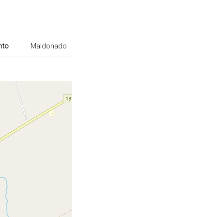
nto
Maldonado