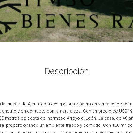
Descripción
a la ciudad de Aiguá, esta excepcional chacra en venta se presen
tranquilo y en contacto con la naturaleza. Con un precio de U$D1
00 metros de costa del hermoso Arroyo el León. La casa, de 40 a
loza, proporcionando un ambiente fresco y cómodo. Con 120 m² con
cocina funcional, un luminoso living-comedor y un acogedor dormit