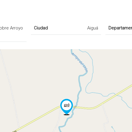
Sobre Arroyo
Ciudad
Aiguá
Departame