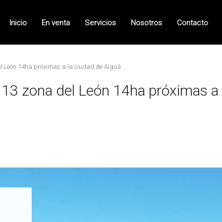
Inicio
En venta
Servicios
Nosotros
Contacto
el León 14ha próximas a la ciudad de Aiguá
a 13 zona del León 14ha próximas a