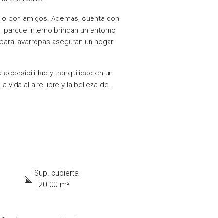
ia o con amigos. Además, cuenta con
l parque interno brindan un entorno
para lavarropas aseguran un hogar
 accesibilidad y tranquilidad en un
 vida al aire libre y la belleza del
Sup. cubierta
120.00 m²