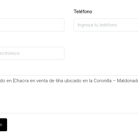
Teléfono
ón