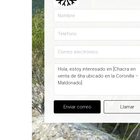
Enviar correo
Llamar