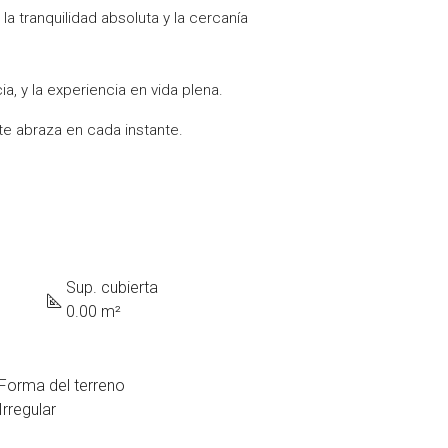
a tranquilidad absoluta y la cercanía
a, y la experiencia en vida plena.
te abraza en cada instante.
Sup. cubierta
0.00 m²
Forma del terreno
Irregular