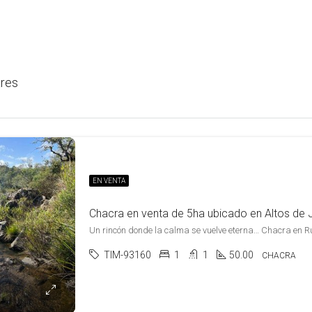
ares
EN VENTA
TIM-93160
1
1
50.00
CHACRA