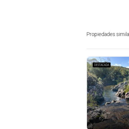
Propiedades simil
DESTACADA