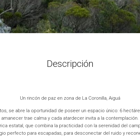
Descripción
Un rincón de paz en zona de La Coronilla, Aiguá
nitos, se abre la oportunidad de poseer un espacio único: 6 hectá
amanecer trae calma y cada atardecer invita a la contemplación.
trica estatal, que combina la practicidad con la serenidad del cam
ugio perfecto para escapadas, para desconectar del ruido y recone