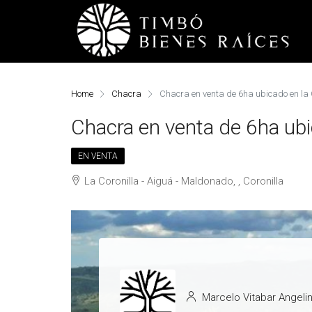
Home
Chacra
Chacra en venta de 6ha ubicado en la
Chacra en venta de 6ha ubi
EN VENTA
La Coronilla - Aiguá - Maldonado, , Coronilla
Marcelo Vitabar Angelin