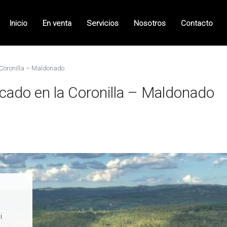
Inicio
En venta
Servicios
Nosotros
Contacto
 Coronilla – Maldonado
cado en la Coronilla – Maldonado
i