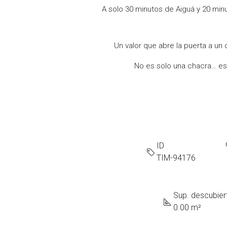
A solo 30 minutos de Aiguá y 20 minu
Un valor que abre la puerta a un 
No es solo una chacra… es 
ID
TIM-94176
Sup. descubier
0.00 m²