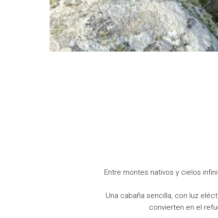
Entre montes nativos y cielos infi
Una cabaña sencilla, con luz eléc
convierten en el ref