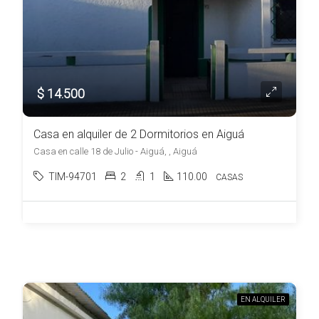
$ 14.500
Casa en alquiler de 2 Dormitorios en Aiguá
Casa en calle 18 de Julio - Aiguá, , Aiguá
TIM-94701
2
1
110.00
CASAS
EN ALQUILER