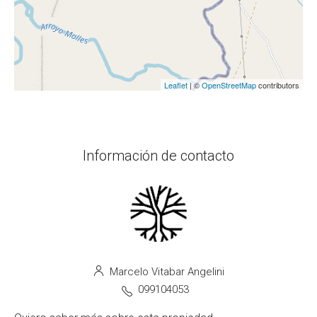
Leaflet
| ©
OpenStreetMap
contributors
Información de contacto
Marcelo Vitabar Angelini
099104053