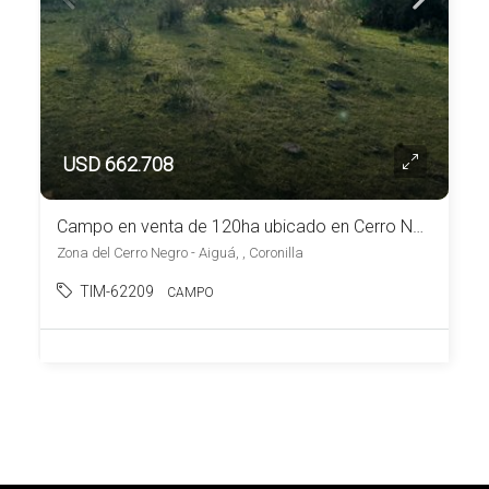
USD 662.708
Campo en venta de 120ha ubicado en Cerro Negro
Zona del Cerro Negro - Aiguá, , Coronilla
TIM-62209
CAMPO