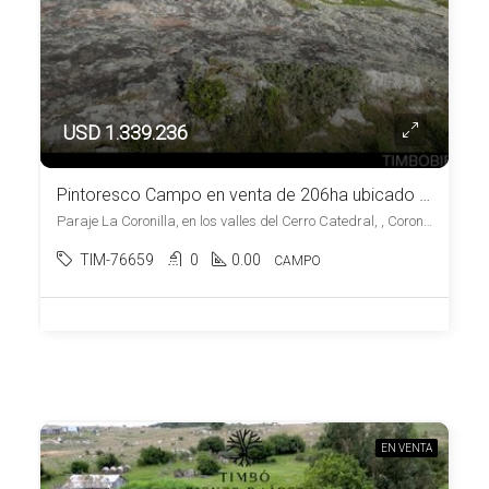
USD 1.339.236
Pintoresco Campo en venta de 206ha ubicado en Coronilla – Maldonado
Paraje La Coronilla, en los valles del Cerro Catedral, , Coronilla
TIM-76659
0
0.00
CAMPO
EN VENTA