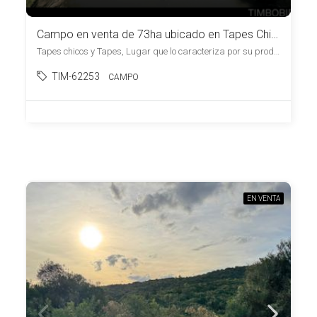
Campo en venta de 73ha ubicado en Tapes Chico, Lugar de Paz y Armonía.
Tapes chicos y Tapes, Lugar que lo caracteriza por su productividad y tranquilidad, , Tapes Chico
TIM-62253
CAMPO
EN VENTA