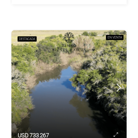
EN VENTA
DESTACADA
USD 733.267