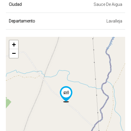
Ciudad
Sauce De Aigua
Departamento
Lavalleja
+
−