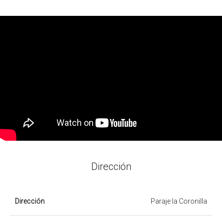
Dirección
Dirección
Paraje la Coronilla