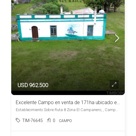
USD 962.500
Excelente Campo en venta de 171ha ubicado en Campanero
Establecimiento Sobre Ruta 8 Zona El Campanero, , Campanero
TIM-76645
0
CAMPO