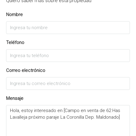
Quiero saber más sobre esta propiedad
Nombre
Teléfono
Correo electrónico
Mensaje