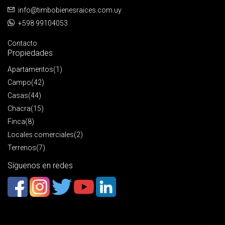
info@timbobienesraices.com.uy
+598 99104053
Contacto
Propiedades
Apartamentos
(1)
Campo
(42)
Casas
(44)
Chacra
(15)
Finca
(8)
Locales comerciales
(2)
Terrenos
(7)
Síguenos en redes