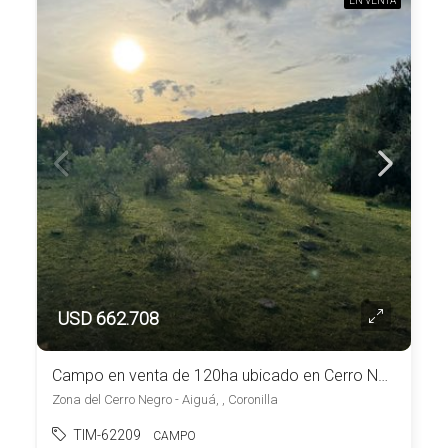
EN VENTA
USD 662.708
Campo en venta de 120ha ubicado en Cerro Negro
Zona del Cerro Negro - Aiguá, , Coronilla
TIM-62209
CAMPO