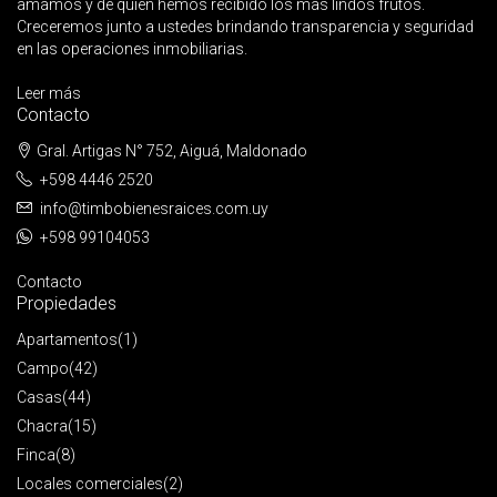
amamos y de quien hemos recibido los mas lindos frutos.
Creceremos junto a ustedes brindando transparencia y seguridad
en las operaciones inmobiliarias.
Leer más
Contacto
Gral. Artigas N° 752, Aiguá, Maldonado
+598 4446 2520
info@timbobienesraices.com.uy
+598 99104053
Contacto
Propiedades
Apartamentos
(1)
Campo
(42)
Casas
(44)
Chacra
(15)
Finca
(8)
Locales comerciales
(2)