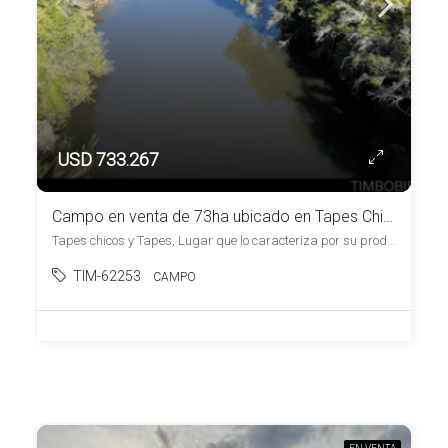
USD 733.267
Campo en venta de 73ha ubicado en Tapes Chico, Lugar de Paz y Armonía.
Tapes chicos y Tapes, Lugar que lo caracteriza por su productividad y tranquilidad, , Tapes Chico
TIM-62253
CAMPO