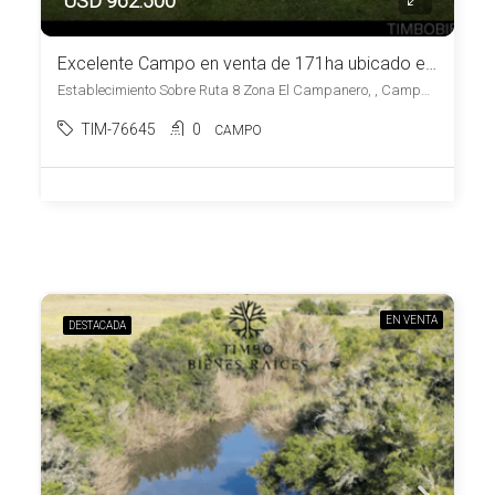
USD 962.500
Excelente Campo en venta de 171ha ubicado en Campanero
Establecimiento Sobre Ruta 8 Zona El Campanero, , Campanero
TIM-76645
0
CAMPO
EN VENTA
DESTACADA