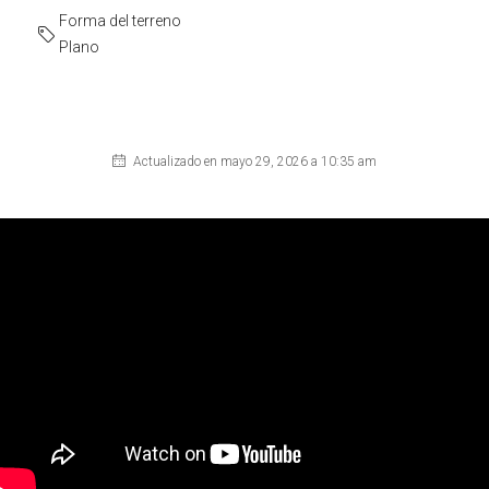
Forma del terreno
Plano
Actualizado en mayo 29, 2026 a 10:35 am