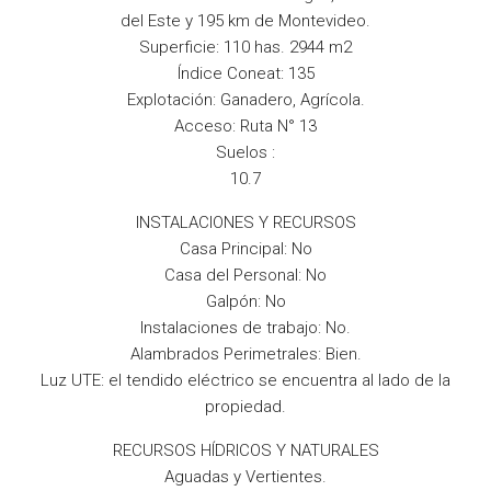
del Este y 195 km de Montevideo.
Superficie: 110 has. 2944 m2
Índice Coneat: 135
Explotación: Ganadero, Agrícola.
Acceso: Ruta N° 13
Suelos :
10.7
INSTALACIONES Y RECURSOS
Casa Principal: No
Casa del Personal: No
Galpón: No
Instalaciones de trabajo: No.
Alambrados Perimetrales: Bien.
Luz UTE: el tendido eléctrico se encuentra al lado de la
propiedad.
RECURSOS HÍDRICOS Y NATURALES
Aguadas y Vertientes.