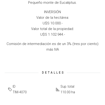
Pequeño monte de Eucaliptus.
INVERSIÓN
Valor de la hectárea:
U$S 10.000.-
Valor total de la propiedad:
U$S 1.102.944.-
Comisión de intermediación es de un 3% (tres por ciento)
más IVA
DETALLES
ID
Sup. total
TIM-4070
110.00 ha