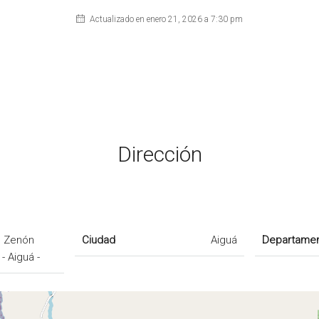
Actualizado en enero 21, 2026 a 7:30 pm
Dirección
n Zenón
Ciudad
Aiguá
Departame
- Aiguá -