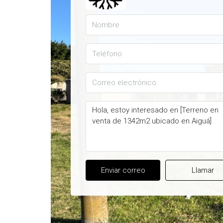
Enviar correo
Llamar