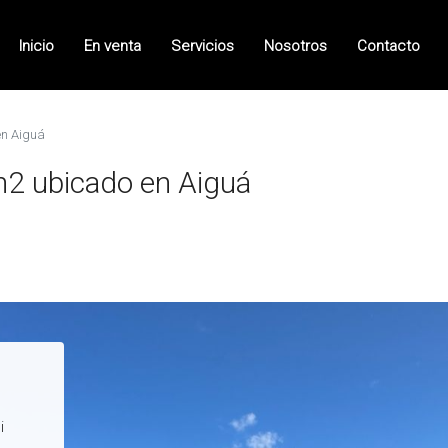
Inicio
En venta
Servicios
Nosotros
Contacto
en Aiguá
m2 ubicado en Aiguá
i