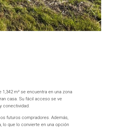
de 1,342 m² se encuentra en una zona
gran casa. Su fácil acceso se ve
y conectividad.
a los futuros compradores. Además,
, lo que lo convierte en una opción