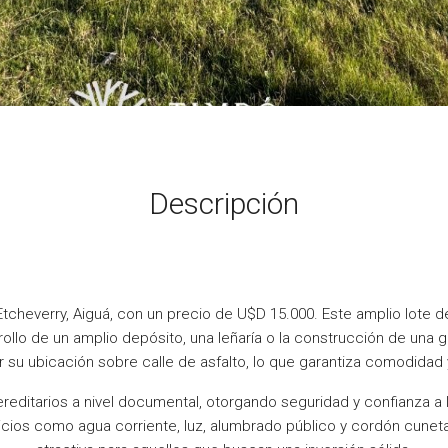
Descripción
tcheverry, Aiguá, con un precio de U$D 15.000. Este amplio lote 
rrollo de un amplio depósito, una leñaría o la construcción de una 
 su ubicación sobre calle de asfalto, lo que garantiza comodidad 
reditarios a nivel documental, otorgando seguridad y confianza 
icios como agua corriente, luz, alumbrado público y cordón cuneta