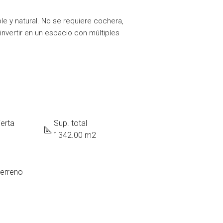
e y natural. No se requiere cochera,
invertir en un espacio con múltiples
erta
Sup. total
1342.00 m2
terreno