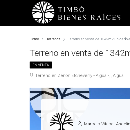
Home
Terrenos
Terreno en venta de 1342m2 ubicado 
Terreno en venta de 1342
EN VENTA
Terreno en Zenón Etcheverry - Aiguá -, , Aiguá
Marcelo Vitabar Angelin