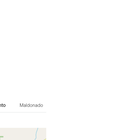
nto
Maldonado