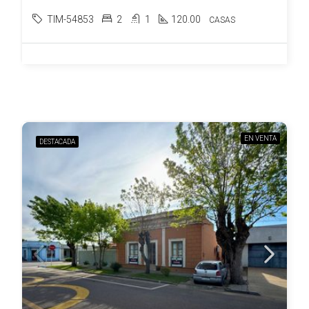
TIM-54853
2
1
120.00
CASAS
EN VENTA
DESTACADA