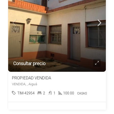
Consultar precio
PROPIEDAD VENDIDA
VENDIDA, , Aiguá
TIM-42954
2
1
100.00
CASAS