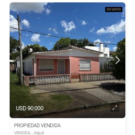
EN VENTA
USD 90.000
PROPIEDAD VENDIDA
VENDIDA, , Aiguá