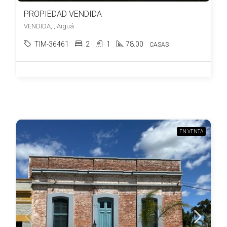
PROPIEDAD VENDIDA
VENDIDA, , Aiguá
TIM-36461
2
1
78.00
CASAS
EN VENTA