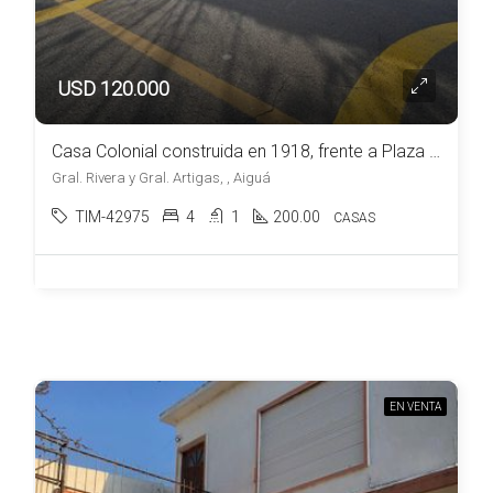
USD 120.000
Casa Colonial construida en 1918, frente a Plaza en venta en Aiguá
Gral. Rivera y Gral. Artigas, , Aiguá
TIM-42975
4
1
200.00
CASAS
EN VENTA