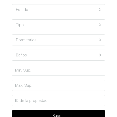
Estado
Tipo
Dormitorios
Baños
Buscar