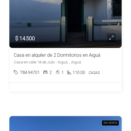
$ 14.500
Casa en alquiler de 2 Dormitorios en Aiguá
Casa en calle 18 de Julio - Aiguá, , Aiguá
TIM-94701
2
1
110.00
CASAS
EN VENTA