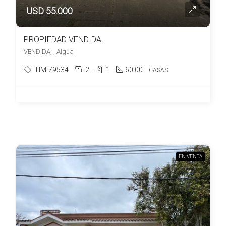
USD 55.000
PROPIEDAD VENDIDA
VENDIDA, , Aiguá
TIM-79534
2
1
60.00
CASAS
EN VENTA