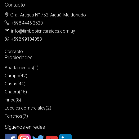
Contacto
Gral. Artigas N° 752, Aiguá, Maldonado
+598 4446 2520
info@timbobienesraices.com.uy
+598 99104053
Contacto
Propiedades
Apartamentos
(1)
Campo
(42)
Casas
(44)
Chacra
(15)
Finca
(8)
Locales comerciales
(2)
Terrenos
(7)
Síguenos en redes