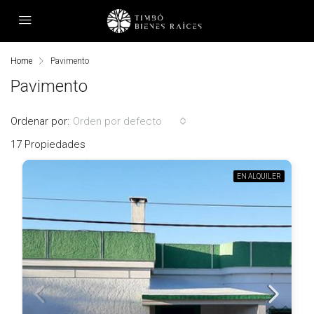
Home
Pavimento
Pavimento
Ordenar por:
Orden por defecto
17 Propiedades
EN ALQUILER