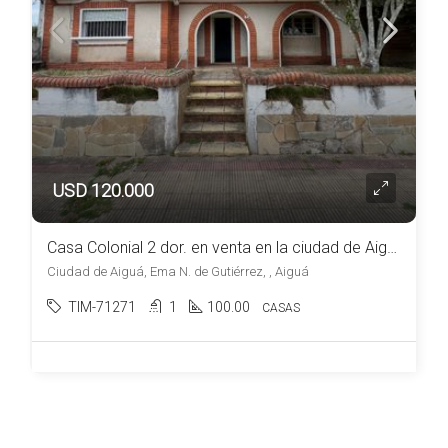
USD 120.000
Casa Colonial 2 dor. en venta en la ciudad de Aiguá
Ciudad de Aiguá, Ema N. de Gutiérrez, , Aiguá
TIM-71271
1
100.00
CASAS