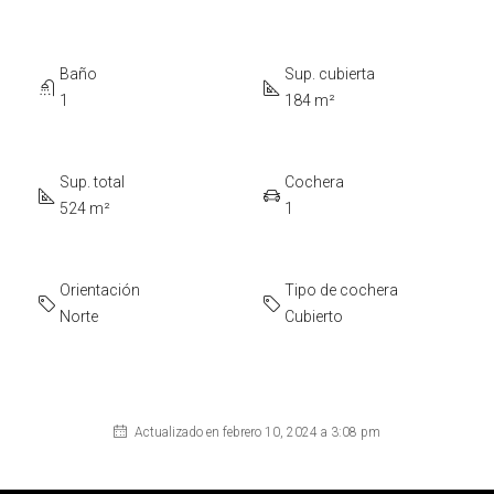
Baño
Sup. cubierta
1
184 m²
Sup. total
Cochera
524 m²
1
Orientación
Tipo de cochera
Norte
Cubierto
Actualizado en febrero 10, 2024 a 3:08 pm