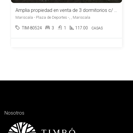
Amplia propiedad en venta de 3 dormitorios c/ cochera en Mariscala
Mariscala - Plaza de Deportes -, , Mariscala
TIM-80524
3
1
117.00
CASAS
Nosotros