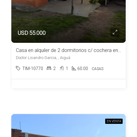
USD 55.000
Casa en alquiler de 2 dormitorios c/ cochera en Aiguá
Doctor Lisandro Garcia, , Aiguá
TIM-10770
2
1
60.00
CASAS
EN VENTA