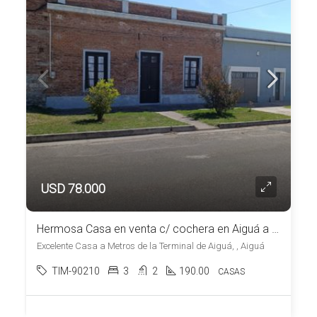
USD 78.000
Hermosa Casa en venta c/ cochera en Aiguá a una cuadra de la Plaza
Excelente Casa a Metros de la Terminal de Aiguá, , Aiguá
TIM-90210
3
2
190.00
CASAS