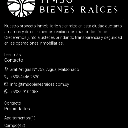
Nuestro proyecto inmobiliario se enraiza en esta ciudad que tanto
amamos y de quien hemos recibido los mas lindos frutos.
Creceremos junto a ustedes brindando transparencia y seguridad
en las operaciones inmobiliarias.
Leer más
Contacto
Gral. Artigas N° 752, Aiguá, Maldonado
+598 4446 2520
info@timbobienesraices.com.uy
+598 99104053
Contacto
Propiedades
Apartamentos
(1)
Campo
(42)