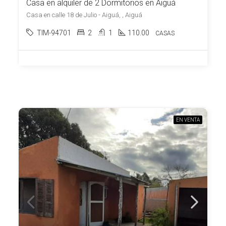
Casa en alquiler de 2 Dormitorios en Aiguá
Casa en calle 18 de Julio - Aiguá, , Aiguá
TIM-94701
2
1
110.00
CASAS
EN VENTA