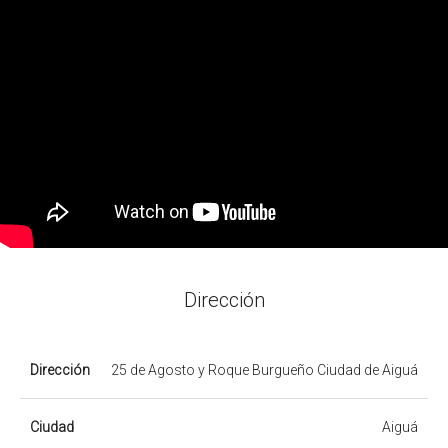
Dirección
Dirección
25 de Agosto y Roque Burgueño Ciudad de Aiguá
Ciudad
Aiguá