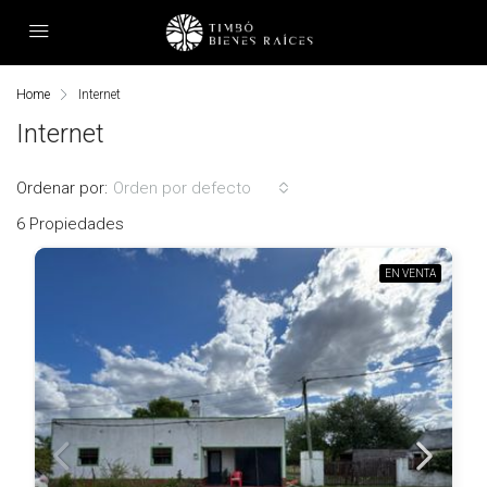
Home
Internet
Internet
Ordenar por:
Orden por defecto
6 Propiedades
EN VENTA