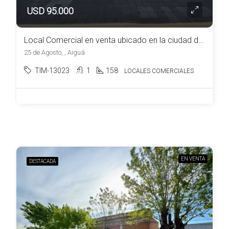
USD 95.000
Local Comercial en venta ubicado en la ciudad de Aiguá
25 de Agosto, , Aiguá
TIM-13023
1
158
LOCALES COMERCIALES
EN VENTA
DESTACADA