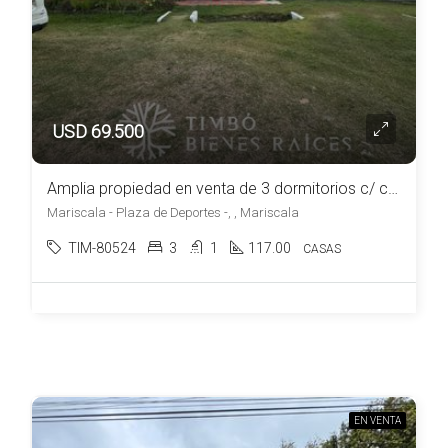
USD 69.500
Amplia propiedad en venta de 3 dormitorios c/ cochera en Mariscala
Mariscala - Plaza de Deportes -, , Mariscala
TIM-80524
3
1
117.00
CASAS
EN VENTA