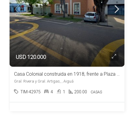
USD 120.000
Casa Colonial construida en 1918, frente a Plaza en venta en Aiguá
Gral. Rivera y Gral. Artigas, , Aiguá
TIM-42975
4
1
200.00
CASAS