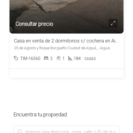
Consultar precio
Casa en venta de 2 dormitorios c/ cochera en Aiguá
25 de Agosto y Roque Burgueño Ciudad de Aiguá, , Aiguá
TIM-16560
2
1
184
CASAS
Encuentra tu propiedad