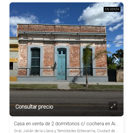
EN VENTA
Consultar precio
Casa en venta de 2 dormitorios c/ cochera en Aiguá
Gral. Julián de la Llana y Temístocles Echevarría, Ciudad de Aiguá, , Aiguá