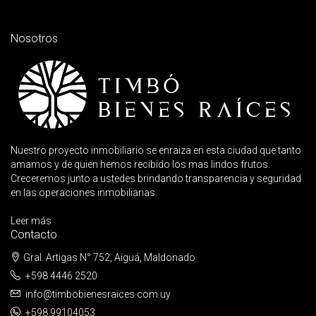
Nosotros
Nuestro proyecto inmobiliario se enraiza en esta ciudad que tanto
amamos y de quien hemos recibido los mas lindos frutos.
Creceremos junto a ustedes brindando transparencia y seguridad
en las operaciones inmobiliarias.
Leer más
Contacto
Gral. Artigas N° 752, Aiguá, Maldonado
+598 4446 2520
info@timbobienesraices.com.uy
+598 99104053