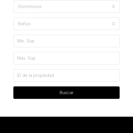
Dormitorios
Baños
Buscar