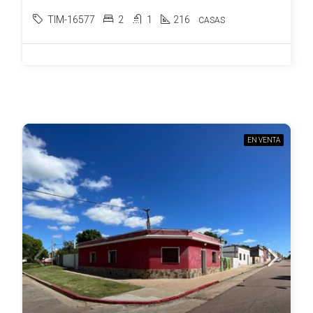
TIM-16577
2
1
216
CASAS
EN VENTA