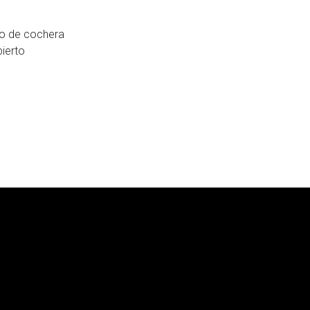
po de cochera
ierto