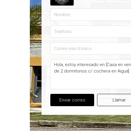
Enviar correo
Llamar