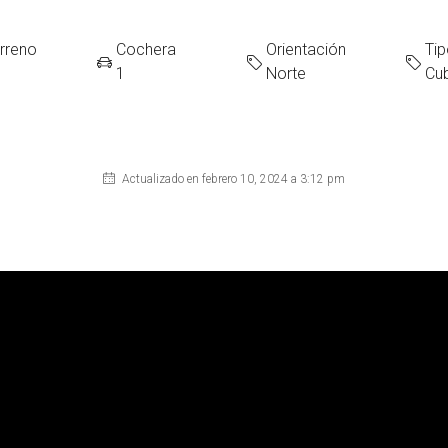
erreno
Cochera
Orientación
Ti
1
Norte
Cub
Actualizado en febrero 10, 2024 a 3:12 pm