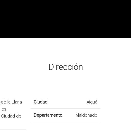
Dirección
n de la Llana
Ciudad
Aiguá
cles
Departamento
Maldonado
, Ciudad de