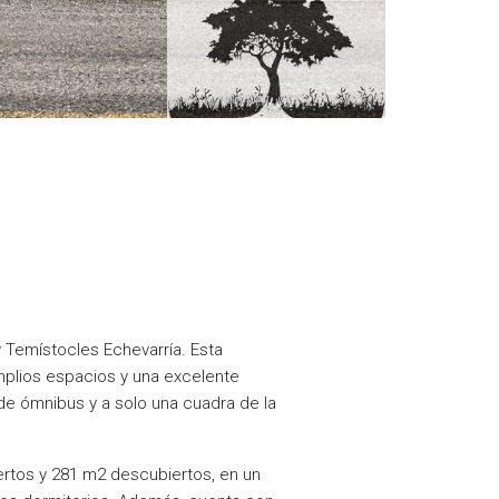
y Temístocles Echevarría. Esta
mplios espacios y una excelente
 de ómnibus y a solo una cuadra de la
rtos y 281 m2 descubiertos, en un