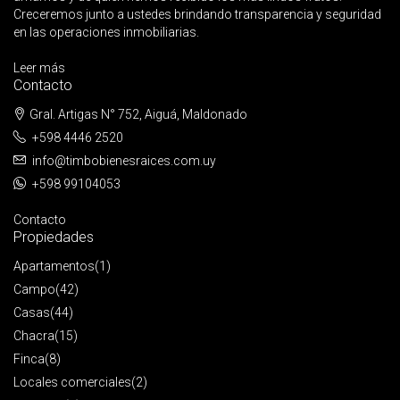
Creceremos junto a ustedes brindando transparencia y seguridad
en las operaciones inmobiliarias.
Leer más
Contacto
Gral. Artigas N° 752, Aiguá, Maldonado
+598 4446 2520
info@timbobienesraices.com.uy
+598 99104053
Contacto
Propiedades
Apartamentos
(1)
Campo
(42)
Casas
(44)
Chacra
(15)
Finca
(8)
Locales comerciales
(2)