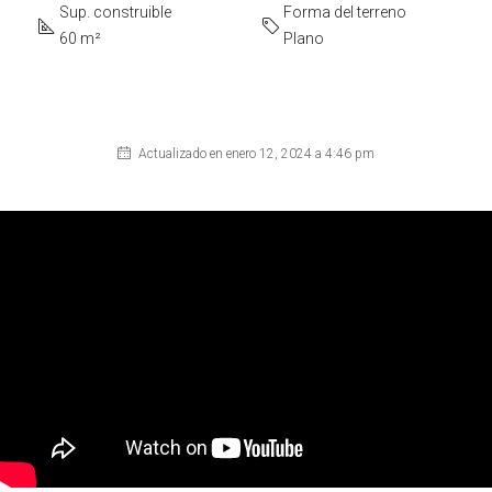
Sup. construible
Forma del terreno
60 m²
Plano
Actualizado en enero 12, 2024 a 4:46 pm