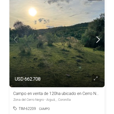
USD 662.708
Campo en venta de 120ha ubicado en Cerro Negro
Zona del Cerro Negro - Aiguá, , Coronilla
TIM-62209
CAMPO