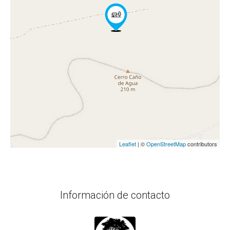
Leaflet
| ©
OpenStreetMap
contributors
Información de contacto