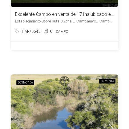
Excelente Campo en venta de 171ha ubicado en Campanero
Establecimiento Sobre Ruta 8 Zona El Campanero, , Campanero
TIM-76645
0
CAMPO
EN VENTA
DESTACADA