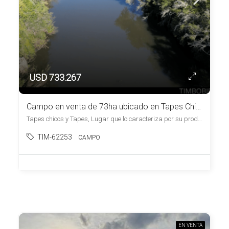
USD 733.267
Campo en venta de 73ha ubicado en Tapes Chico, Lugar de Paz y Armonía.
Tapes chicos y Tapes, Lugar que lo caracteriza por su productividad y tranquilidad, , Tapes Chico
TIM-62253
CAMPO
EN VENTA