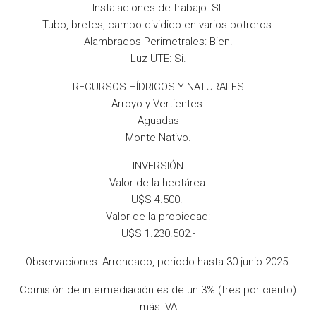
Instalaciones de trabajo: SI.
Tubo, bretes, campo dividido en varios potreros.
Alambrados Perimetrales: Bien.
Luz UTE: Si.
RECURSOS HÍDRICOS Y NATURALES
Arroyo y Vertientes.
Aguadas
Monte Nativo.
INVERSIÓN
Valor de la hectárea:
U$S 4.500.-
Valor de la propiedad:
U$S 1.230.502.-
Observaciones: Arrendado, periodo hasta 30 junio 2025.
Comisión de intermediación es de un 3% (tres por ciento)
más IVA