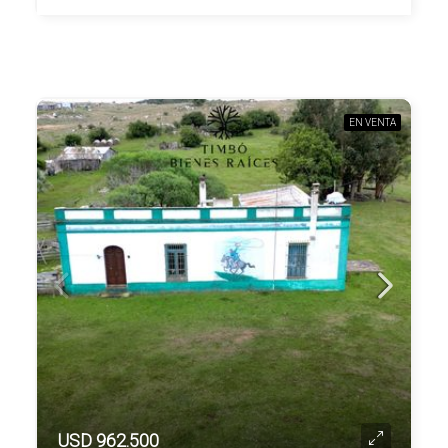
EN VENTA
USD 962.500