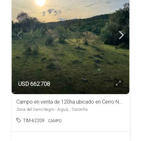
USD 662.708
Campo en venta de 120ha ubicado en Cerro Negro
Zona del Cerro Negro - Aiguá, , Coronilla
TIM-62209
CAMPO