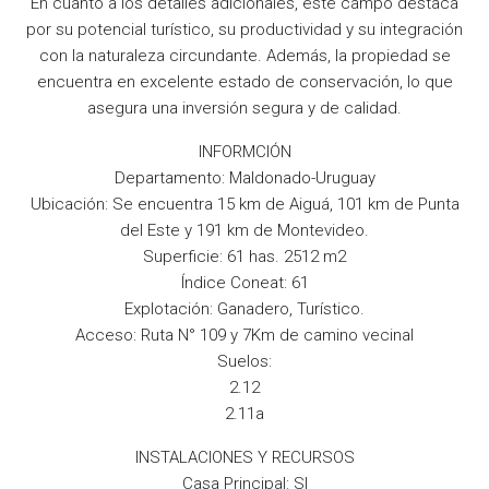
En cuanto a los detalles adicionales, este campo destaca
por su potencial turístico, su productividad y su integración
con la naturaleza circundante. Además, la propiedad se
encuentra en excelente estado de conservación, lo que
asegura una inversión segura y de calidad.
INFORMCIÓN
Departamento: Maldonado-Uruguay
Ubicación: Se encuentra 15 km de Aiguá, 101 km de Punta
del Este y 191 km de Montevideo.
Superficie: 61 has. 2512 m2
Índice Coneat: 61
Explotación: Ganadero, Turístico.
Acceso: Ruta N° 109 y 7Km de camino vecinal
Suelos:
2.12
2.11a
INSTALACIONES Y RECURSOS
Casa Principal: SI