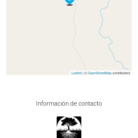
Leaflet
| ©
OpenStreetMap
contributors
Información de contacto