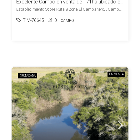
Excelente Campo en venta de 171ha ubicado en Campanero
Establecimiento Sobre Ruta 8 Zona El Campanero, , Campanero
TIM-76645
0
CAMPO
EN VENTA
DESTACADA