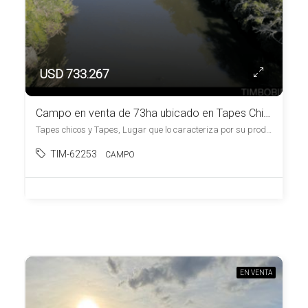
USD 733.267
Campo en venta de 73ha ubicado en Tapes Chico, Lugar de Paz y Armonía.
Tapes chicos y Tapes, Lugar que lo caracteriza por su productividad y tranquilidad, , Tapes Chico
TIM-62253
CAMPO
EN VENTA