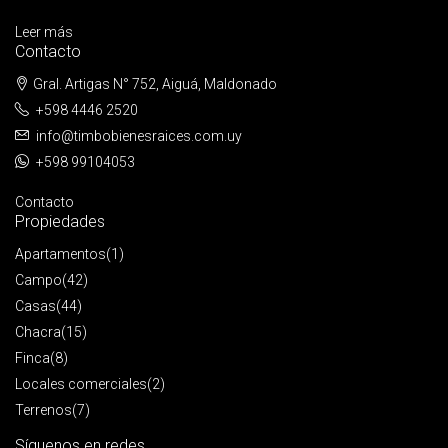
Leer más
Contacto
Gral. Artigas N° 752, Aiguá, Maldonado
+598 4446 2520
info@timbobienesraices.com.uy
+598 99104053
Contacto
Propiedades
Apartamentos
(1)
Campo
(42)
Casas
(44)
Chacra
(15)
Finca
(8)
Locales comerciales
(2)
Terrenos
(7)
Síguenos en redes