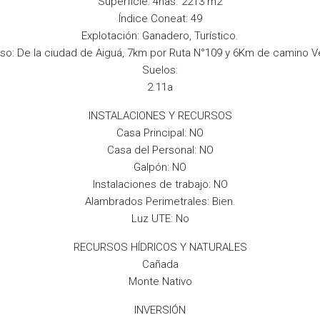
Superficie: 4has. 2213 m2
Índice Coneat: 49
Explotación: Ganadero, Turístico.
o: De la ciudad de Aiguá, 7km por Ruta N°109 y 6Km de camino V
Suelos:
2.11a
INSTALACIONES Y RECURSOS
Casa Principal: NO
Casa del Personal: NO
Galpón: NO
Instalaciones de trabajo: NO
Alambrados Perimetrales: Bien.
Luz UTE: No
RECURSOS HÍDRICOS Y NATURALES
Cañada
Monte Nativo
INVERSIÓN