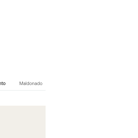
nto
Maldonado