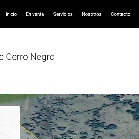
Inicio
En venta
Servicios
Nosotros
Contacto
o
e Cerro Negro
i