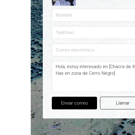
Enviar correo
Llamar