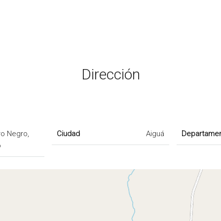
Dirección
ro Negro,
Ciudad
Aiguá
Departame
o