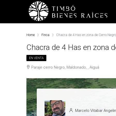
Home
Finca
Chacra de 4 Has en zona de Cerro Negr
Chacra de 4 Has en zona d
EN VENTA
Paraje cerro Negro, Maldonado, , Aiguá
Marcelo Vitabar Angelin