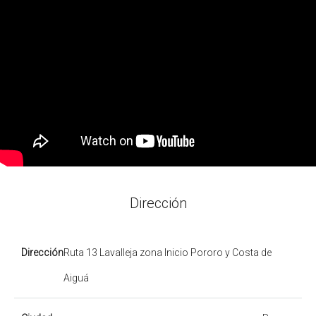
Dirección
Dirección
Ruta 13 Lavalleja zona Inicio Pororo y Costa de
Aiguá