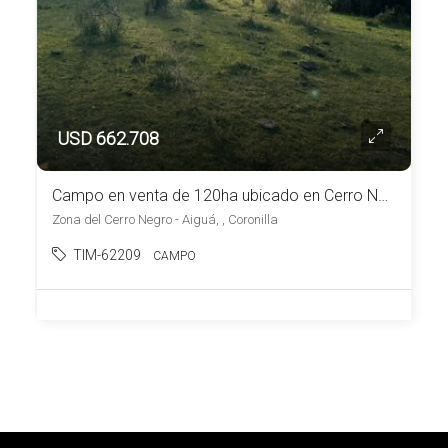
USD 662.708
Campo en venta de 120ha ubicado en Cerro Negro
Zona del Cerro Negro - Aiguá, , Coronilla
TIM-62209
CAMPO