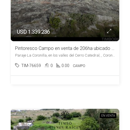
USD 1.339.236
Pintoresco Campo en venta de 206ha ubicado en Coronilla – Maldonado
Paraje La Coronilla, en los valles del Cerro Catedral, , Coronilla
TIM-76659
0
0.00
CAMPO
EN VENTA