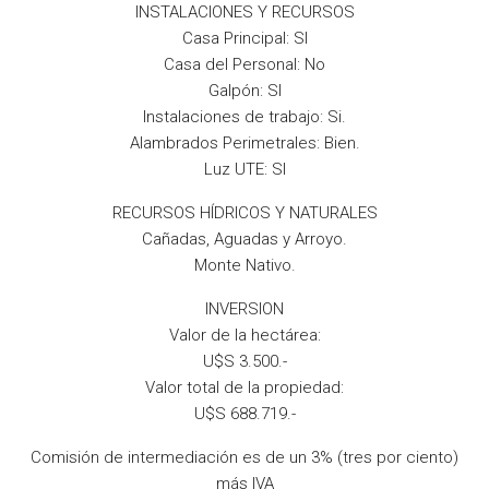
INSTALACIONES Y RECURSOS
Casa Principal: SI
Casa del Personal: No
Galpón: SI
Instalaciones de trabajo: Si.
Alambrados Perimetrales: Bien.
Luz UTE: SI
RECURSOS HÍDRICOS Y NATURALES
Cañadas, Aguadas y Arroyo.
Monte Nativo.
INVERSION
Valor de la hectárea:
U$S 3.500.-
Valor total de la propiedad:
U$S 688.719.-
Comisión de intermediación es de un 3% (tres por ciento)
más IVA