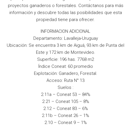
proyectos ganaderos o forestales. Contáctanos para más
información y descubre todas las posibilidades que esta
propiedad tiene para ofrecer.
INFORMACION ADICIONAL
Departamento: Lavalleja-Uruguay
Ubicación: Se encuentra 3 km de Aiguá, 93 km de Punta del
Este y 172 km de Montevideo.
Superficie: 196 has. 7768 m2
Índice Coneat: 60 promedio
Explotación: Ganadero, Forestal.
Acceso: Ruta N° 13
Suelos :
2.11a – Coneat 53 – 84%
2.21 – Coneat 105 – 8%
2.12 – Coneat 83 – 6%
2.11b – Coneat 26 – 1%
2.10 – Coneat 9 – 1%