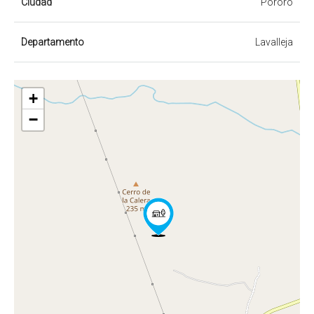
Ciudad
Pororo
Departamento
Lavalleja
+
−