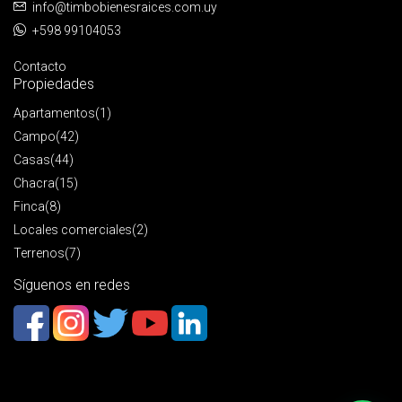
info@timbobienesraices.com.uy
+598 99104053
Contacto
Propiedades
Apartamentos
(1)
Campo
(42)
Casas
(44)
Chacra
(15)
Finca
(8)
Locales comerciales
(2)
Terrenos
(7)
Síguenos en redes