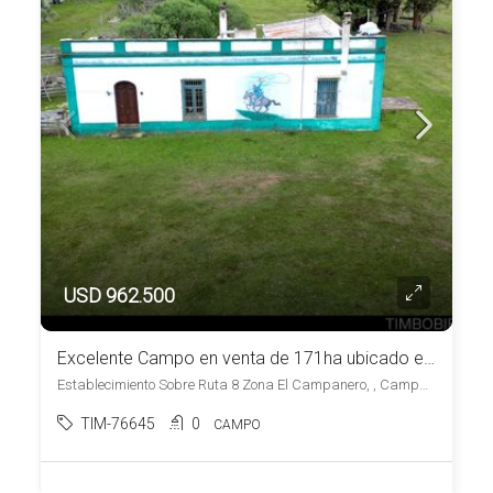
USD 962.500
Excelente Campo en venta de 171ha ubicado en Campanero
Establecimiento Sobre Ruta 8 Zona El Campanero, , Campanero
TIM-76645
0
CAMPO