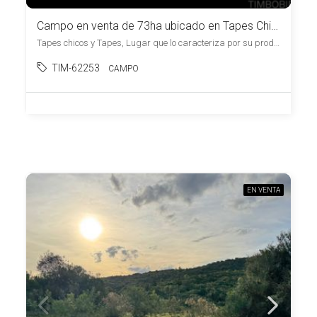
Campo en venta de 73ha ubicado en Tapes Chico, Lugar de Paz y Armonía.
Tapes chicos y Tapes, Lugar que lo caracteriza por su productividad y tranquilidad, , Tapes Chico
TIM-62253
CAMPO
EN VENTA