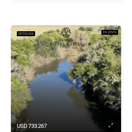
EN VENTA
DESTACADA
USD 733.267