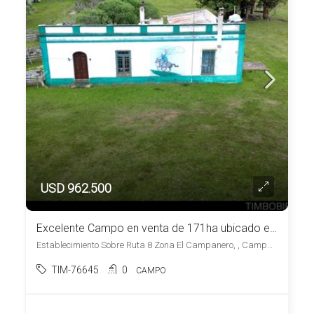
USD 962.500
Excelente Campo en venta de 171ha ubicado en Campanero
Establecimiento Sobre Ruta 8 Zona El Campanero, , Campanero
TIM-76645
0
CAMPO