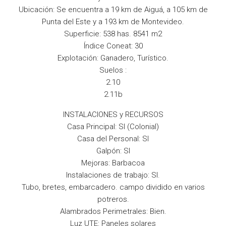
Ubicación: Se encuentra a 19 km de Aiguá, a 105 km de
Punta del Este y a 193 km de Montevideo.
Superficie: 538 has. 8541 m2
Índice Coneat: 30
Explotación: Ganadero, Turístico.
Suelos :
2.10
2.11b
INSTALACIONES y RECURSOS
Casa Principal: SI (Colonial)
Casa del Personal: SI
Galpón: SI
Mejoras: Barbacoa
Instalaciones de trabajo: SI.
Tubo, bretes, embarcadero. campo dividido en varios
potreros.
Alambrados Perimetrales: Bien.
Luz UTE: Paneles solares