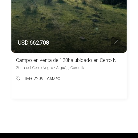
USD 662.708
Campo en venta de 120ha ubicado en Cerro Negro
Zona del Cerro Negro - Aiguá, , Coronilla
TIM-62209
CAMPO