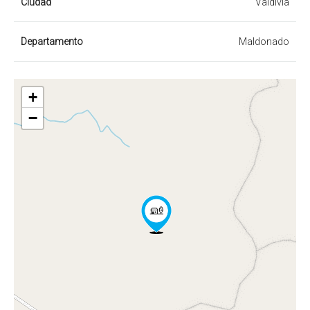
Ciudad
Valdivia
Departamento
Maldonado
+
−