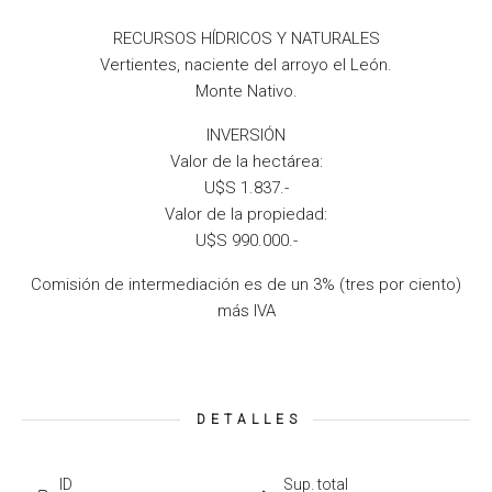
RECURSOS HÍDRICOS Y NATURALES
Vertientes, naciente del arroyo el León.
Monte Nativo.
INVERSIÓN
Valor de la hectárea:
U$S 1.837.-
Valor de la propiedad:
U$S 990.000.-
Comisión de intermediación es de un 3% (tres por ciento)
más IVA
DETALLES
ID
Sup. total