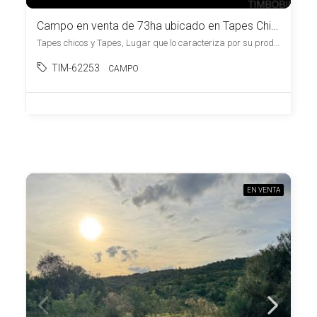
Campo en venta de 73ha ubicado en Tapes Chico, Lugar de Paz y Armonía.
Tapes chicos y Tapes, Lugar que lo caracteriza por su productividad y tranquilidad, , Tapes Chico
TIM-62253
CAMPO
EN VENTA