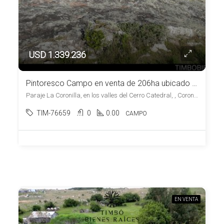
USD 1.339.236
Pintoresco Campo en venta de 206ha ubicado en Coronilla – Maldonado
Paraje La Coronilla, en los valles del Cerro Catedral, , Coronilla
TIM-76659
0
0.00
CAMPO
EN VENTA