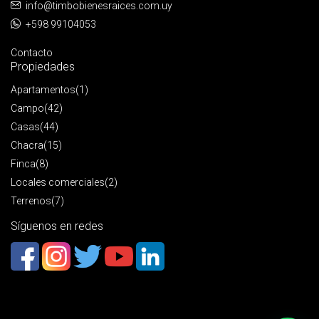
info@timbobienesraices.com.uy
+598 99104053
Contacto
Propiedades
Apartamentos
(1)
Campo
(42)
Casas
(44)
Chacra
(15)
Finca
(8)
Locales comerciales
(2)
Terrenos
(7)
Síguenos en redes