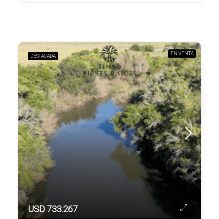
EN VENTA
DESTACADA
USD 733.267