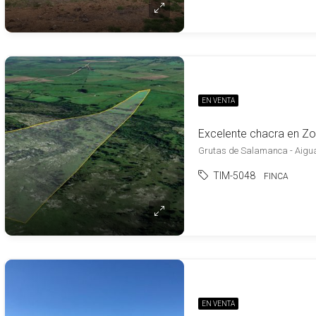
EN VENTA
Grutas de Salamanca - Aigu
TIM-5048
FINCA
EN VENTA