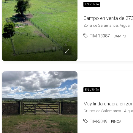
EN VENTA
Zona de Salamanca, Aiguá, 
TIM-13087
CAMPO
EN VENTA
Grutas de Salamanca - Aigu
TIM-5049
FINCA