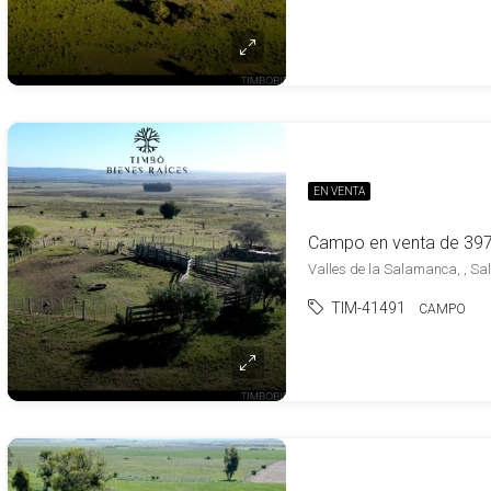
EN VENTA
Valles de la Salamanca, , S
TIM-41491
CAMPO