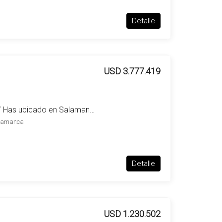
Detalle
USD 3.777.419
Campo en venta de 397 Has ubicado en Salamanca
alamanca
Detalle
USD 1.230.502