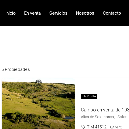
Inicio
En venta
Servicios
Nosotros
Contacto
6 Propiedades
EN VENTA
Altos de Salamanca, , Sala
TIM-41512
CAMPO