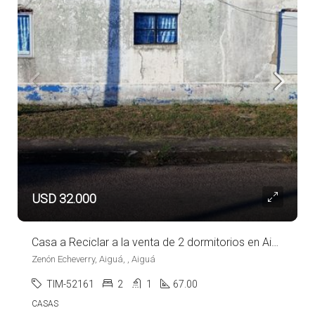
USD 32.000
Casa a Reciclar a la venta de 2 dormitorios en Aiguá
Zenón Echeverry, Aiguá, , Aiguá
TIM-52161
2
1
67.00
CASAS