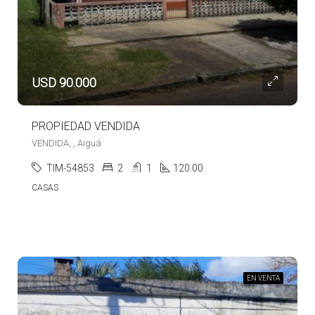
USD 90.000
PROPIEDAD VENDIDA
VENDIDA, , Aiguá
TIM-54853
2
1
120.00
CASAS
EN VENTA