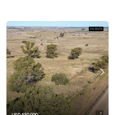
EN VENTA
USD 650.000