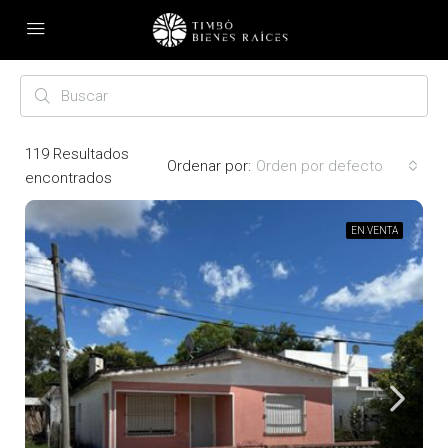
119
Resultados
Ordenar por:
Orden por defecto
encontrados
EN VENTA