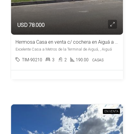
USD 78.000
Hermosa Casa en venta c/ cochera en Aiguá a una cuadra de la Plaza
Excelente Casa a Metros de la Terminal de Aiguá, , Aiguá
TIM-90210
3
2
190.00
CASAS
EN VENTA