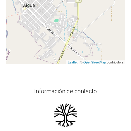
Leaflet
| ©
OpenStreetMap
contributors
Información de contacto