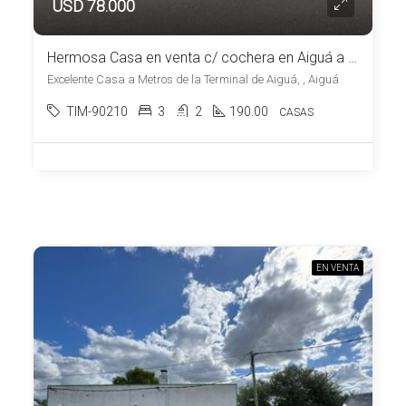
USD 78.000
Hermosa Casa en venta c/ cochera en Aiguá a una cuadra de la Plaza
Excelente Casa a Metros de la Terminal de Aiguá, , Aiguá
TIM-90210
3
2
190.00
CASAS
EN VENTA