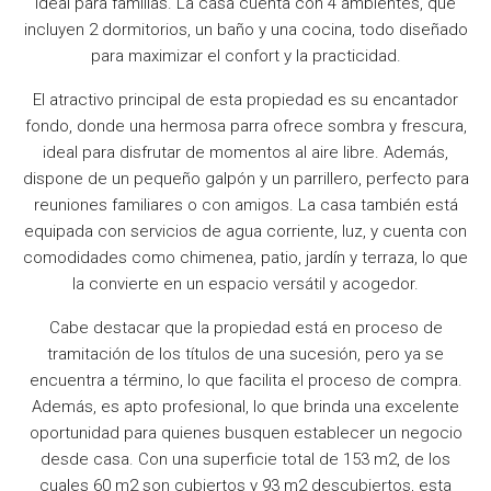
ideal para familias. La casa cuenta con 4 ambientes, que
incluyen 2 dormitorios, un baño y una cocina, todo diseñado
para maximizar el confort y la practicidad.
El atractivo principal de esta propiedad es su encantador
fondo, donde una hermosa parra ofrece sombra y frescura,
ideal para disfrutar de momentos al aire libre. Además,
dispone de un pequeño galpón y un parrillero, perfecto para
reuniones familiares o con amigos. La casa también está
equipada con servicios de agua corriente, luz, y cuenta con
comodidades como chimenea, patio, jardín y terraza, lo que
la convierte en un espacio versátil y acogedor.
Cabe destacar que la propiedad está en proceso de
tramitación de los títulos de una sucesión, pero ya se
encuentra a término, lo que facilita el proceso de compra.
Además, es apto profesional, lo que brinda una excelente
oportunidad para quienes busquen establecer un negocio
desde casa. Con una superficie total de 153 m2, de los
cuales 60 m2 son cubiertos y 93 m2 descubiertos, esta