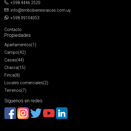
+598 4446 2520
info@timbobienesraices.com.uy
+598 99104053
Contacto
Propiedades
Apartamentos
(1)
Campo
(42)
Casas
(44)
Chacra
(15)
Finca
(8)
Locales comerciales
(2)
Terrenos
(7)
Síguenos en redes