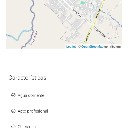
Leaflet
| ©
OpenStreetMap
contributors
Características
Agua corriente
Ápto profesional
Chimenea