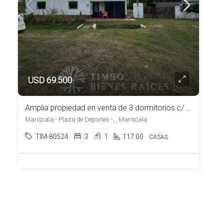
USD 69.500
Amplia propiedad en venta de 3 dormitorios c/ cochera en Mariscala
Mariscala - Plaza de Deportes -, , Mariscala
TIM-80524
3
1
117.00
CASAS