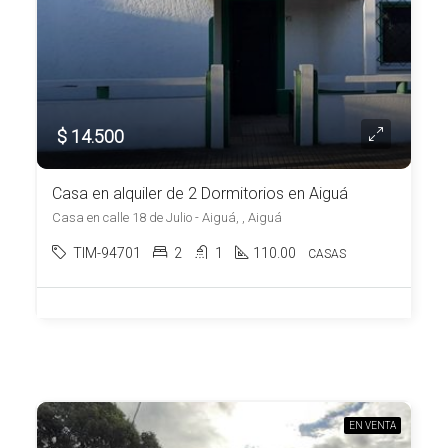
$ 14.500
Casa en alquiler de 2 Dormitorios en Aiguá
Casa en calle 18 de Julio - Aiguá, , Aiguá
TIM-94701
2
1
110.00
CASAS
EN VENTA