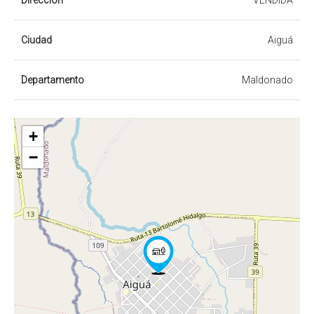
Dirección
VENDIDA
Ciudad
Aiguá
Departamento
Maldonado
+
−