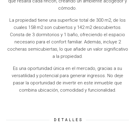
que resalta cada rincón, creando un ambiente acogedor y
cómodo.
La propiedad tiene una superficie total de 300 m2, de los
cuales 158 m2 son cubiertos y 142 m2 descubiertos.
Consta de 3 dormitorios y 1 baño, ofreciendo el espacio
necesario para el confort familiar. Además, incluye 2
cocheras semicubiertas, lo que añade un valor significativo
a la propiedad.
Es una oportunidad única en el mercado, gracias a su
versatilidad y potencial para generar ingresos. No deje
pasar la oportunidad de invertir en este inmueble que
combina ubicación, comodidad y funcionalidad.
DETALLES