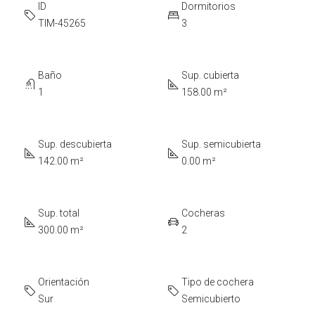
ID
Dormitorios
TIM-45265
3
Baño
Sup. cubierta
1
158.00 m²
Sup. descubierta
Sup. semicubierta
142.00 m²
0.00 m²
Sup. total
Cocheras
300.00 m²
2
Orientación
Tipo de cochera
Sur
Semicubierto