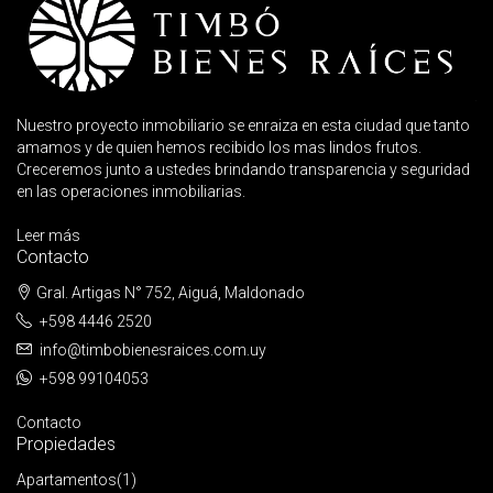
Nuestro proyecto inmobiliario se enraiza en esta ciudad que tanto
amamos y de quien hemos recibido los mas lindos frutos.
Creceremos junto a ustedes brindando transparencia y seguridad
en las operaciones inmobiliarias.
Leer más
Contacto
Gral. Artigas N° 752, Aiguá, Maldonado
+598 4446 2520
info@timbobienesraices.com.uy
+598 99104053
Contacto
Propiedades
Apartamentos
(1)