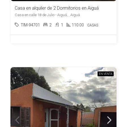
Casa en alquiler de 2 Dormitorios en Aiguá
Casa en calle 18 de Julio - Aiguá, , Aiguá
TIM-94701
2
1
110.00
CASAS
EN VENTA