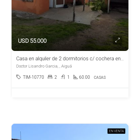
USD 55.000
Casa en alquiler de 2 dormitorios c/ cochera en Aiguá
Doctor Lisandro Garcia, , Aiguá
TIM-10770
2
1
60.00
CASAS
EN VENTA