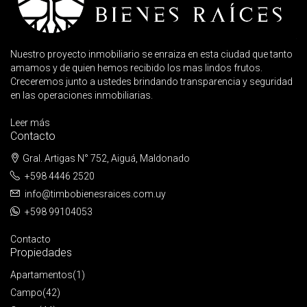
Nuestro proyecto inmobiliario se enraiza en esta ciudad que tanto
amamos y de quien hemos recibido los mas lindos frutos.
Creceremos junto a ustedes brindando transparencia y seguridad
en las operaciones inmobiliarias.
Leer más
Contacto
Gral. Artigas N° 752, Aiguá, Maldonado
+598 4446 2520
info@timbobienesraices.com.uy
+598 99104053
Contacto
Propiedades
Apartamentos
(1)
Campo
(42)