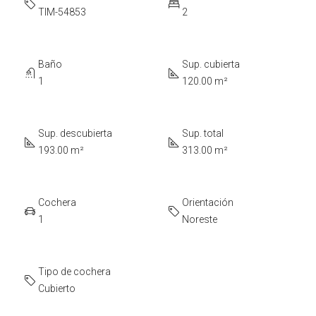
TIM-54853
2
Baño
Sup. cubierta
1
120.00 m²
Sup. descubierta
Sup. total
193.00 m²
313.00 m²
Cochera
Orientación
1
Noreste
Tipo de cochera
Cubierto