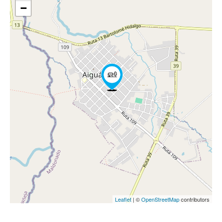
−
Leaflet
| ©
OpenStreetMap
contributors