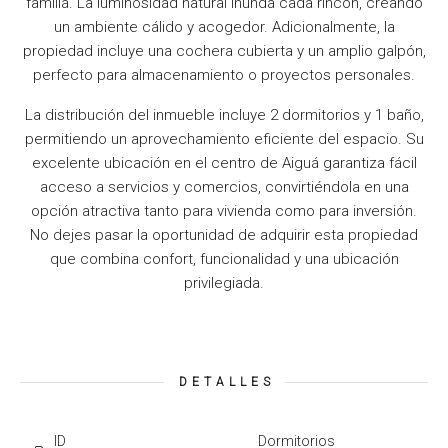
familia. La luminosidad natural inunda cada rincón, creando
un ambiente cálido y acogedor. Adicionalmente, la
propiedad incluye una cochera cubierta y un amplio galpón,
perfecto para almacenamiento o proyectos personales.
La distribución del inmueble incluye 2 dormitorios y 1 baño,
permitiendo un aprovechamiento eficiente del espacio. Su
excelente ubicación en el centro de Aiguá garantiza fácil
acceso a servicios y comercios, convirtiéndola en una
opción atractiva tanto para vivienda como para inversión.
No dejes pasar la oportunidad de adquirir esta propiedad
que combina confort, funcionalidad y una ubicación
privilegiada.
DETALLES
ID
Dormitorios