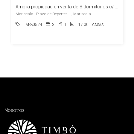
Amplia propiedad en venta de 3 dormitorios c/ cochera en Mariscala
Mariscala - Plaza de Deportes -, , Mariscala
TIM-80524
3
1
117.00
CASAS
Nosotros