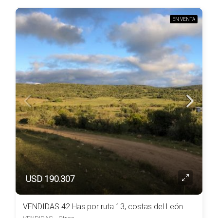
EN VENTA
USD 190.307
VENDIDAS 42 Has por ruta 13, costas del León