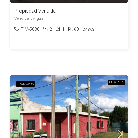
Propiedad Vendida
Vendida, , Aiguá
TIM-5030
2
1
60
CASAS
EN VENTA
DESTACADA