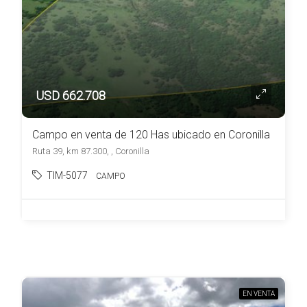
USD 662.708
Campo en venta de 120 Has ubicado en Coronilla
Ruta 39, km 87.300, , Coronilla
TIM-5077
CAMPO
EN VENTA