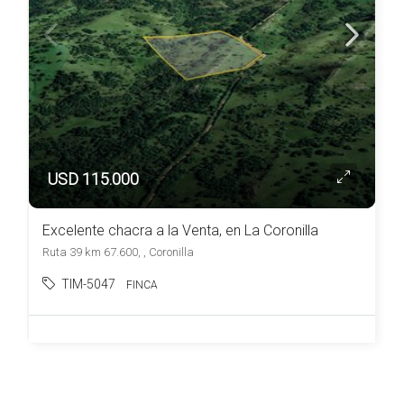
USD 115.000
Excelente chacra a la Venta, en La Coronilla
Ruta 39 km 67.600, , Coronilla
TIM-5047
FINCA