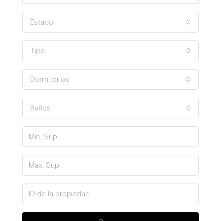
Estado
Tipo
Dormitorios
Baños