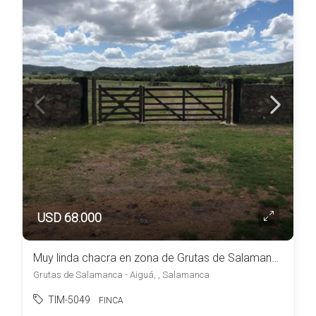
USD 68.000
Muy linda chacra en zona de Grutas de Salamanca – Aiguá
Grutas de Salamanca - Aiguá, , Salamanca
TIM-5049
FINCA