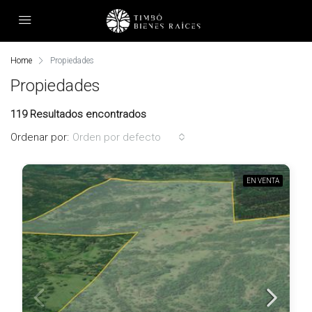
Home
Propiedades
Propiedades
119 Resultados encontrados
Ordenar por:
Orden por defecto
EN VENTA