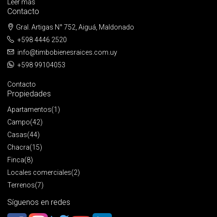
Leer más
Contacto
Gral. Artigas N° 752, Aiguá, Maldonado
+598 4446 2520
info@timbobienesraices.com.uy
+598 99104053
Contacto
Propiedades
Apartamentos
(1)
Campo
(42)
Casas
(44)
Chacra
(15)
Finca
(8)
Locales comerciales
(2)
Terrenos
(7)
Síguenos en redes