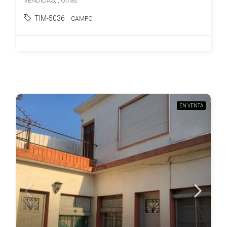
VENDIDAS, , Otras
TIM-5036
CAMPO
EN VENTA