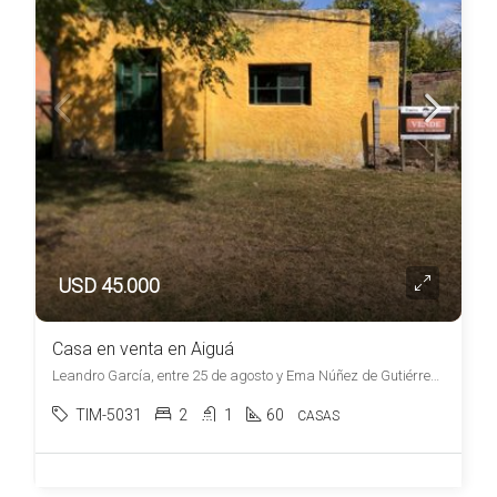
USD 45.000
Casa en venta en Aiguá
Leandro García, entre 25 de agosto y Ema Núñez de Gutiérrez, , Aiguá
TIM-5031
2
1
60
CASAS