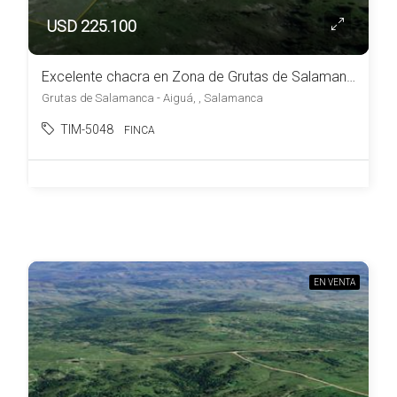
USD 225.100
Excelente chacra en Zona de Grutas de Salamanca – Aiguá
Grutas de Salamanca - Aiguá, , Salamanca
TIM-5048
FINCA
EN VENTA