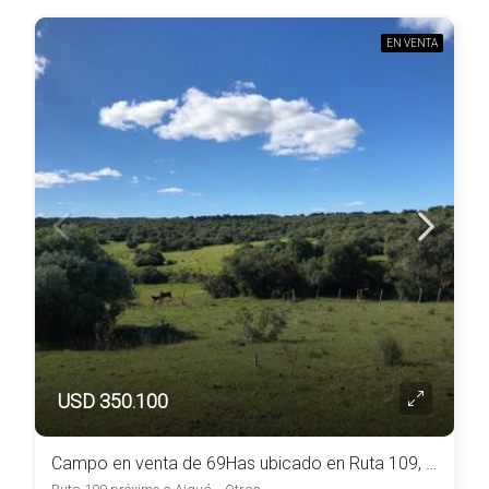
EN VENTA
USD 350.100
Campo en venta de 69Has ubicado en Ruta 109, próximo a la Ciudad de Aiguá