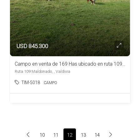
USD 845.300
Campo en venta de 169 Has ubicado en ruta 109 próximo a zona de Valdivia
Ruta 109 Maldonado, , Valdivia
TIM-5018
CAMPO
10
11
12
13
14