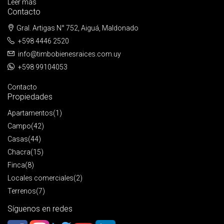
Leer más
Contacto
Gral. Artigas N° 752, Aiguá, Maldonado
+598 4446 2520
info@timbobienesraices.com.uy
+598 99104053
Contacto
Propiedades
Apartamentos
(1)
Campo
(42)
Casas
(44)
Chacra
(15)
Finca
(8)
Locales comerciales
(2)
Terrenos
(7)
Síguenos en redes