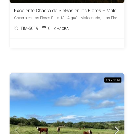
Excelente Chacra de 3.5Has en las Flores – Maldonado
Chacra en Las Flores Ruta 13 - Aiguá - Maldonado, , Las Flores
TIM-5019
0
CHACRA
EN VENTA