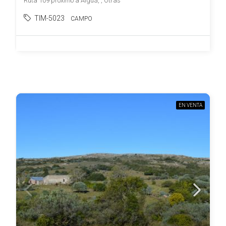
Ruta 109 próximo a Aiguá, , Otras
TIM-5023
CAMPO
EN VENTA