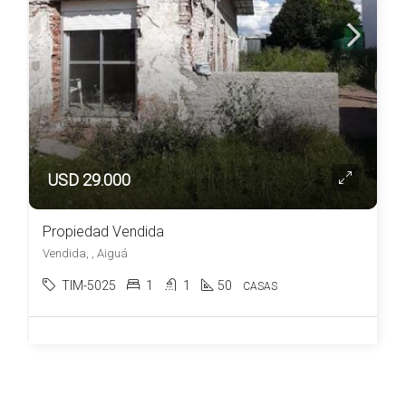
USD 29.000
Propiedad Vendida
Vendida, , Aiguá
TIM-5025
1
1
50
CASAS