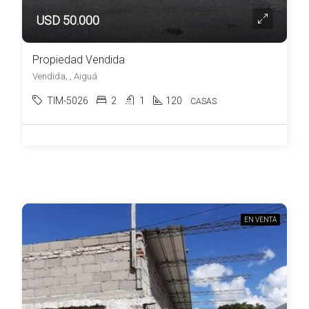
USD 50.000
Propiedad Vendida
Vendida, , Aiguá
TIM-5026
2
1
120
CASAS
EN VENTA