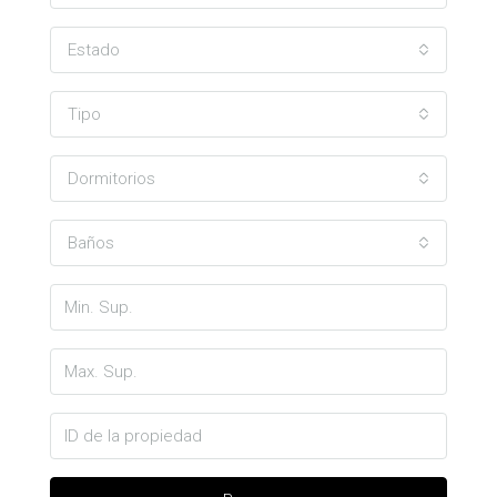
Estado
Tipo
Dormitorios
Baños