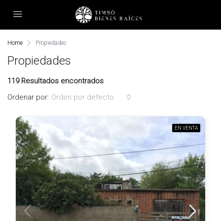
Home
Propiedades
Propiedades
119 Resultados encontrados
Ordenar por:
Orden por defecto
EN VENTA