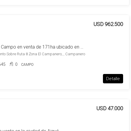
USD 962.500
Excelente Campo en venta de 171ha ubicado en Campanero
ento Sobre Ruta 8 Zona El Campanero, , Campanero
645
0
CAMPO
Detalle
USD 47.000