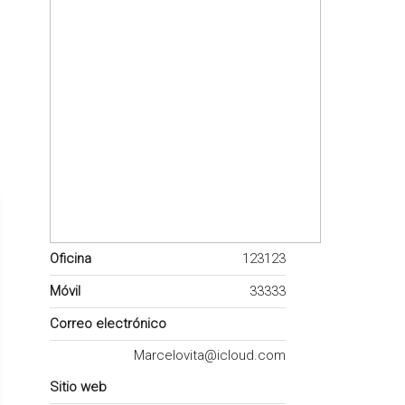
Oficina
123123
Móvil
33333
Correo electrónico
Marcelovita@icloud.com
Sitio web