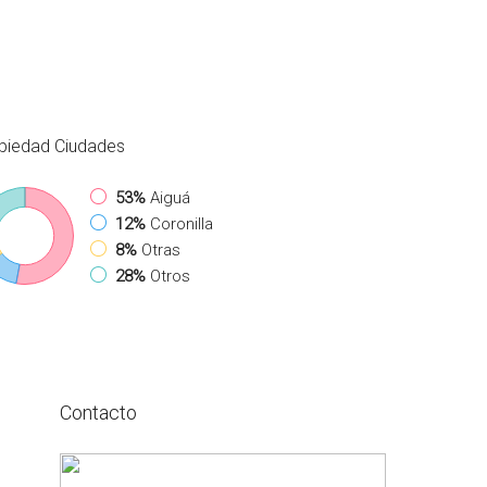
piedad
Ciudades
53%
Aiguá
12%
Coronilla
8%
Otras
28%
Otros
Contacto