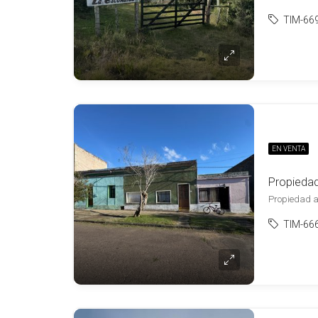
TIM-66
EN VENTA
Propiedad a 
TIM-66