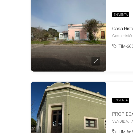
EN VENTA
Casa Hist
Casa Históri
TIM-66
EN VENTA
PROPIED
VENDIDA, , 
TIM-66