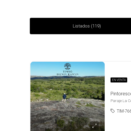
Listados (119)
EN VENTA
Paraje La Cor
TIM-76