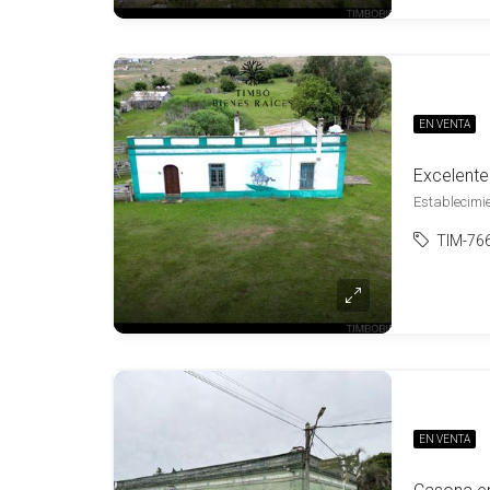
EN VENTA
Establecimi
TIM-76
EN VENTA