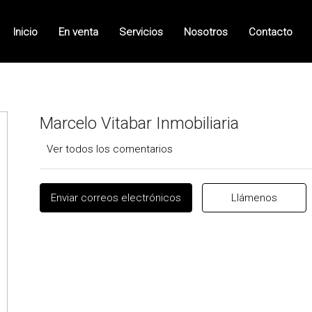
Inicio
En venta
Servicios
Nosotros
Contacto
Marcelo Vitabar Inmobiliaria
Ver todos los comentarios
Enviar correos electrónicos
Llámenos