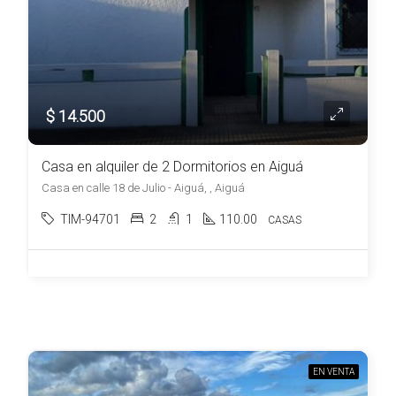
$ 14.500
Casa en alquiler de 2 Dormitorios en Aiguá
Casa en calle 18 de Julio - Aiguá, , Aiguá
TIM-94701
2
1
110.00
CASAS
EN VENTA