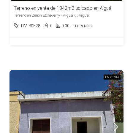
Terreno en venta de 1342m2 ubicado en Aiguá
Terreno en Zenón Etcheverry - Aiguá -, , Aiguá
TIM-80528
0
0.00
TERRENOS
EN VENTA