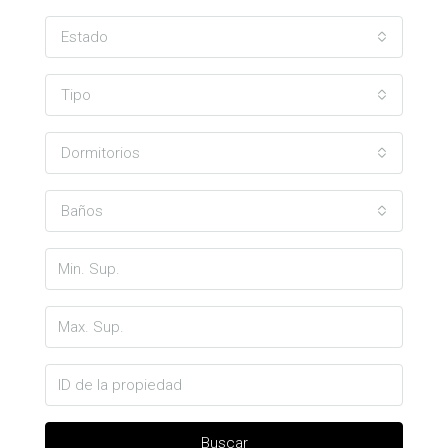
Estado
Tipo
Dormitorios
Baños
Buscar