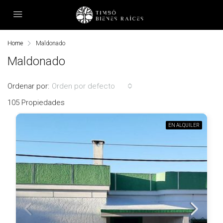
Home
Maldonado
Maldonado
Ordenar por:
Orden por defecto
105 Propiedades
EN ALQUILER