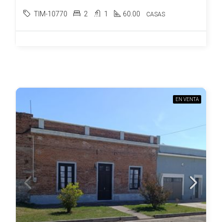
TIM-10770
2
1
60.00
CASAS
EN VENTA