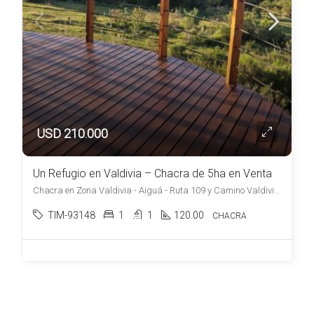
USD 210.000
Un Refugio en Valdivia – Chacra de 5ha en Venta
Chacra en Zona Valdivia - Aiguá - Ruta 109 y Camino Valdivia, , Valdivia
TIM-93148
1
1
120.00
CHACRA