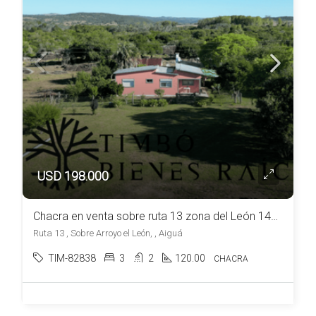
USD 198.000
Chacra en venta sobre ruta 13 zona del León 14ha próximas a la ciudad de Aiguá
Ruta 13 , Sobre Arroyo el León, , Aiguá
TIM-82838
3
2
120.00
CHACRA