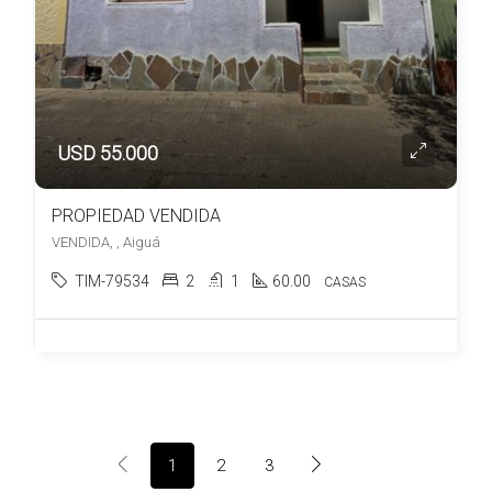
USD 55.000
PROPIEDAD VENDIDA
VENDIDA, , Aiguá
TIM-79534
2
1
60.00
CASAS
1
2
3