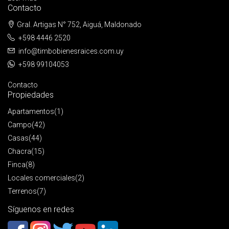
Contacto
Gral. Artigas N° 752, Aiguá, Maldonado
+598 4446 2520
info@timbobienesraices.com.uy
+598 99104053
Contacto
Propiedades
Apartamentos
(1)
Campo
(42)
Casas
(44)
Chacra
(15)
Finca
(8)
Locales comerciales
(2)
Terrenos
(7)
Síguenos en redes