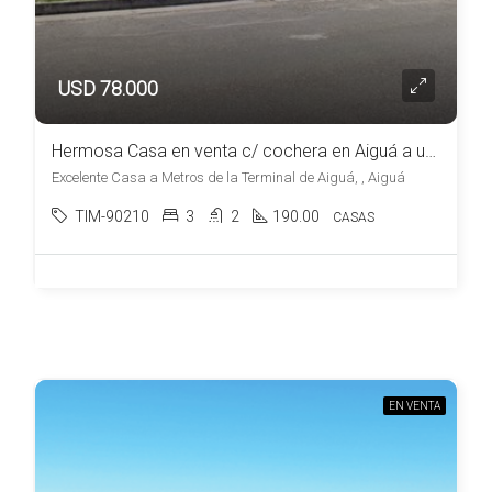
USD 78.000
Hermosa Casa en venta c/ cochera en Aiguá a una cuadra de la Plaza
Excelente Casa a Metros de la Terminal de Aiguá, , Aiguá
TIM-90210
3
2
190.00
CASAS
EN VENTA