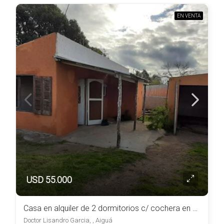
EN VENTA
USD 55.000
Casa en alquiler de 2 dormitorios c/ cochera en Aiguá
Doctor Lisandro Garcia, , Aiguá